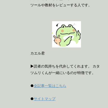
ツールや教材をレビューする人です。
カエル君
▶読者の気持ちを代弁してくれます。 カタ
ツムリくんが一緒にいるのが特徴です。
●
全記事一覧はこちら
●
サイトマップ