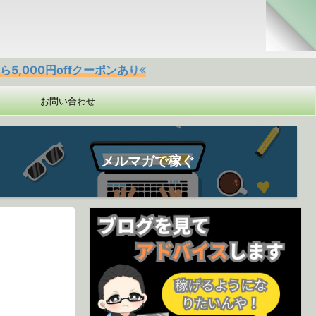
offクーポンあり
お問い合わせ
メルマガで稼ぐ