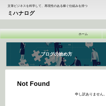
文筆ビジネスを科学して、再現性のある稼ぐ仕組みを持つ
ミハナログ
ホーム
ブログの始め方
Not Found
申し訳ありません