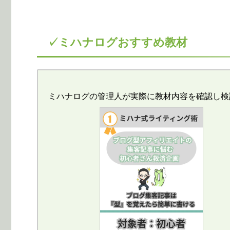
✓ミハナログおすすめ教材
ミハナログの管理人が実際に教材内容を確認し検