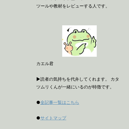
ツールや教材をレビューする人です。
カエル君
▶読者の気持ちを代弁してくれます。 カタ
ツムリくんが一緒にいるのが特徴です。
●
全記事一覧はこちら
●
サイトマップ