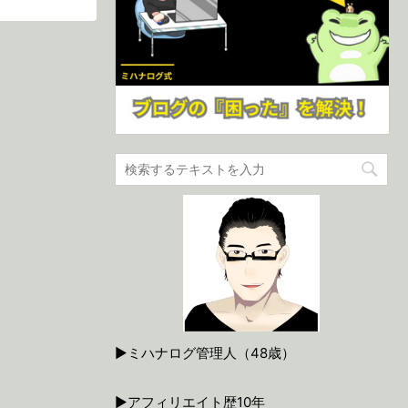
▶ミハナログ管理人（48歳）
▶アフィリエイト歴10年