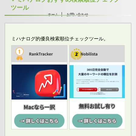
ツール
ホーム
お問い合わせ
関連リンク
ミハナログ的優良検索順位チェックツール。
▶
日本ブログ村
▶
アフィリエイトランキング
▶
ノンセクションランキング
▶
FC2 Blog Ranking
リンクはフリーです
当ブログは、記事本文・加工画像・図解等をご自身のサイ
トにご自由にお使いください。
ご使用の際は、文章・画像をご利用する記事に『
当ブログ
の対象記事URL
』を貼って頂ければOKです。