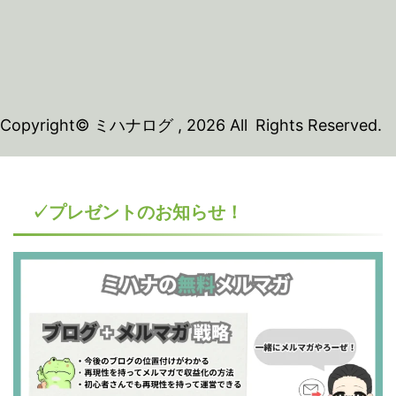
Copyright© ミハナログ , 2026 All Rights Reserved.
✓プレゼントのお知らせ！