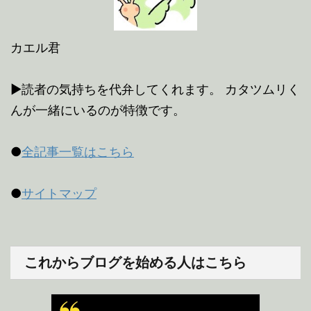
カエル君
▶読者の気持ちを代弁してくれます。 カタツムリく
んが一緒にいるのが特徴です。
●
全記事一覧はこちら
●
サイトマップ
これからブログを始める人はこちら