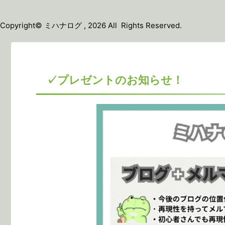
Copyright© ミハナログ , 2026 All Rights Reserved.
✓プレゼントのお知らせ！