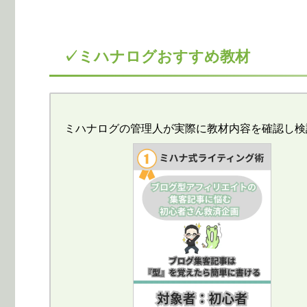
✓ミハナログおすすめ教材
ミハナログの管理人が実際に教材内容を確認し検