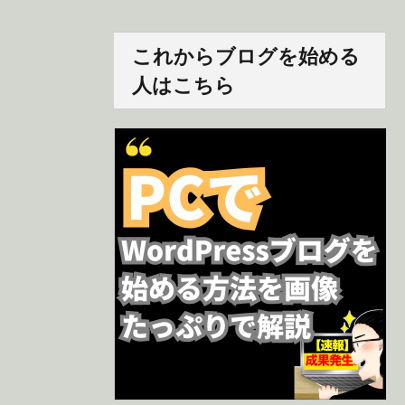
これからブログを始める
人はこちら