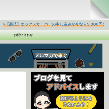
】エックスサーバーの申し込みが今なら5,000円offクーポン
お問い合わせ
メルマガで稼ぐ