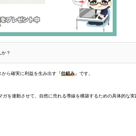
んか？
スから確実に利益を生み出す『
仕組み
』です。
ルマガを連動させて、自然に売れる導線を構築するための具体的な実