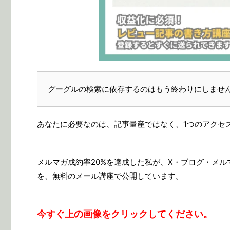
グーグルの検索に依存するのはもう終わりにしませ
あなたに必要なのは、記事量産ではなく、1つのアクセ
メルマガ成約率20%を達成した私が、X・ブログ・メ
を、無料のメール講座で公開しています。
今すぐ上の画像をクリックしてください。