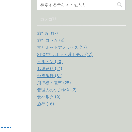
カテゴリー
旅行記 (17)
旅行コラム (8)
マリオットアメックス (17)
SPG/マリオット系ホテル (17)
ヒルトン (20)
お城巡り (21)
台湾旅行 (31)
飛行機・電車 (25)
管理人のつぶやき (7)
食べ歩き (9)
旅行 (16)