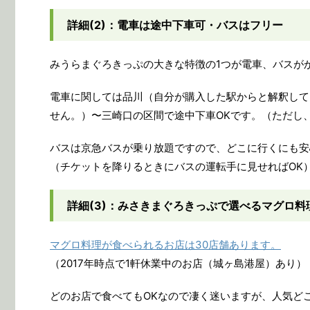
詳細(2)：電車は途中下車可・バスはフリー
みうらまぐろきっぷの大きな特徴の1つが電車、バスが
電車に関しては品川（自分が購入した駅からと解釈して
せん。）〜三崎口の区間で途中下車OKです。（ただし
バスは京急バスが乗り放題ですので、どこに行くにも安
（チケットを降りるときにバスの運転手に見せればOK
詳細(3)：みさきまぐろきっぷで選べるマグロ
マグロ料理が食べられるお店は30店舗あります。
（2017年時点で1軒休業中のお店（城ヶ島港屋）あり）
どのお店で食べてもOKなので凄く迷いますが、人気ど