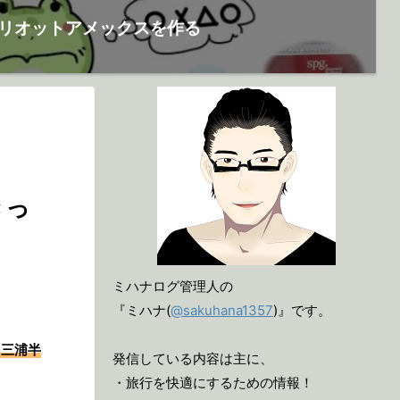
リオットアメックスを作る
きっ
ミハナログ管理人の
『ミハナ(
@sakuhana1357
)』です。
て三浦半
発信している内容は主に、
・旅行を快適にするための情報！