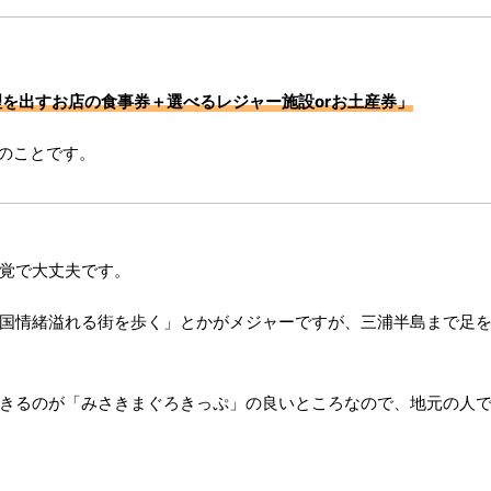
を出すお店の食事券＋選べるレジャー施設orお土産券」
のことです。
覚で大丈夫です。
国情緒溢れる街を歩く」とかがメジャーですが、三浦半島まで足
きるのが「みさきまぐろきっぷ」の良いところなので、地元の人