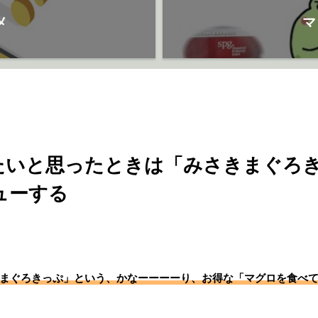
メ
マ
たいと思ったときは「みさきまぐろ
ューする
まぐろきっぷ」という、かなーーーーり、お得な「マグロを食べ