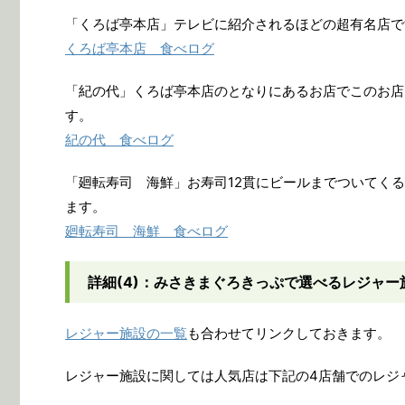
「くろば亭本店」テレビに紹介されるほどの超有名店で
くろば亭本店 食べログ
「紀の代」くろば亭本店のとなりにあるお店でこのお店
す。
紀の代 食べログ
「廻転寿司 海鮮」お寿司12貫にビールまでついてく
ます。
廻転寿司 海鮮 食べログ
詳細(4)：みさきまぐろきっぷで選べるレジャー
レジャー施設の一覧
も合わせてリンクしておきます。
レジャー施設に関しては人気店は下記の4店舗でのレジ