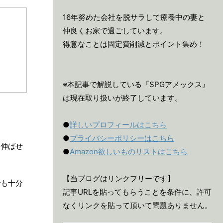
16年努めた会社を脱サラして療養中の妻と
仲良くお家で過ごしています。
得意なことは固定費削減とポイント集め！
※本記事で解説している『SPGアメックス』
は現在取り扱いが終了しています。
●
詳しいプロフィールはこちら
●
プライバシーポリシーはこちら
を伸ばせ
●
Amazon欲しいものリストはこちら
【当ブログはリンクフリーです】
でも十分
記事URLを貼ってもらうことを条件に、許可
なくリンクを貼って頂いて問題ありません。