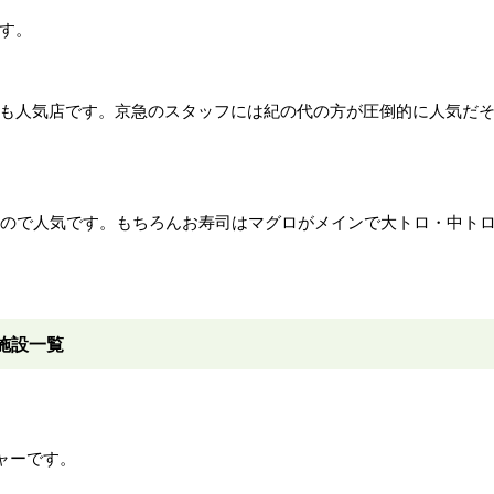
す。
も人気店です。京急のスタッフには紀の代の方が圧倒的に人気だ
るので人気です。もちろんお寿司はマグロがメインで大トロ・中ト
施設一覧
ャーです。