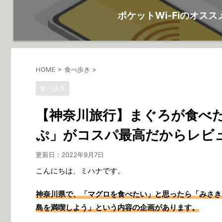
ポケットWi-Fiのオスス
HOME
>
食べ歩き
>
食べ歩き
【神奈川旅行】まぐろが食べ
ぷ」がコスパ最高だからレビ
更新日：
2022年9月7日
こんにちは、ミハナです。
神奈川県で、「マグロを食べたい」と思ったら「みさき
島を満喫しよう」という内容の企画があります。