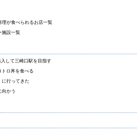
料理が食べられるお店一覧
ー施設一覧
購入して三崎口駅を目指す
ロトロ丼を食べる
」に行ってきた
に向かう