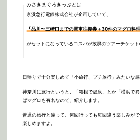
みさきまぐろきっぷとは
京浜急行電鉄株式会社が企画していて、
「品川〜三崎口までの電車往復券＋30件のマグロ料理
がセットになっているコスパが抜群のツアーチケット
日帰りで十分楽しめて「小旅行、プチ旅行」みたいな感
神奈川に旅行というと、「箱根で温泉」とか「横浜で異
ばマグロも有名なので、紹介します。
普通の旅行と違って、何回行っても毎回違う楽しみがで
楽しめますよ。