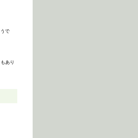
そうで
ロもあり