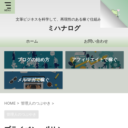
文筆ビジネスを科学して、再現性のある稼ぐ仕組みを持つ
ミハナログ
ホーム
お問い合わせ
ブログの始め方
アフィリエイトで稼ぐ
メルマガで稼ぐ
HOME
>
管理人のつぶやき
>
管理人のつぶやき