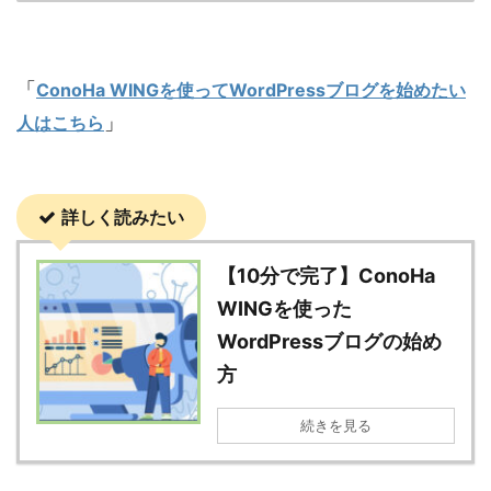
「
ConoHa WINGを使ってWordPressブログを始めたい
」
人はこちら
詳しく読みたい
【10分で完了】ConoHa
WINGを使った
WordPressブログの始め
方
続きを見る