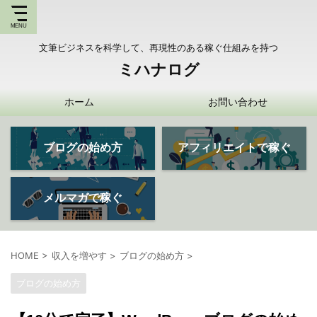
文筆ビジネスを科学して、再現性のある稼ぐ仕組みを持つ
ミハナログ
ホーム
お問い合わせ
ブログの始め方
アフィリエイトで稼ぐ
メルマガで稼ぐ
HOME
>
収入を増やす
>
ブログの始め方
>
ブログの始め方