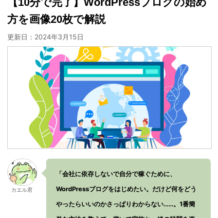
【10分で完了】WordPressブログの始め
方を画像20枚で解説
更新日：
2024年3月15日
「会社に依存しないで自分で稼ぐために、
WordPressブログをはじめたい。だけど何をどう
カエル君
やったらいいのかさっぱりわからない……。1番簡