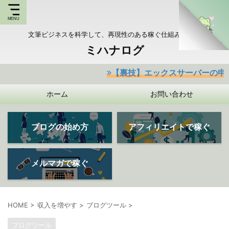
文筆ビジネスを科学して、再現性のある稼ぐ仕組みを持つ
ミハナログ
【裏技】エックスサーバーの申し込みが今なら
ホーム
お問い合わせ
ブログの始め方
アフィリエイトで稼ぐ
メルマガで稼ぐ
HOME
>
収入を増やす
>
ブログツール
>
ブログツール