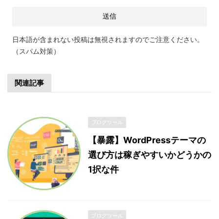
日本語が含まれない投稿は無視されますのでご注意ください。
（スパム対策）
関連記事
ブログツール
【暴露】WordPressテーマの
選び方は稼ぎやすいかどうかの
1択な件
ブログツール