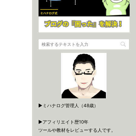
▶ミハナログ管理人（48歳）
▶アフィリエイト歴10年
ツールや教材をレビューする人です。