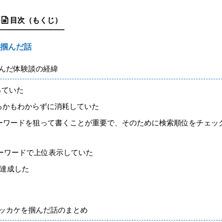
目次（もくじ）
を掴んだ話
掴んだ体験談の経緯
っていた
するかもわからずに消耗していた
キーワードを狙って書くことが重要で、そのために検索順位をチェッ
キーワードで上位表示していた
を達成した
キッカケを掴んだ話のまとめ