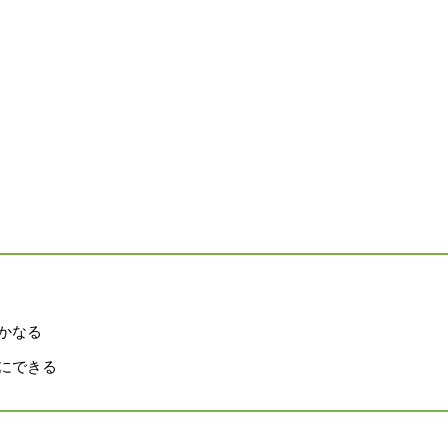
かなる
にできる