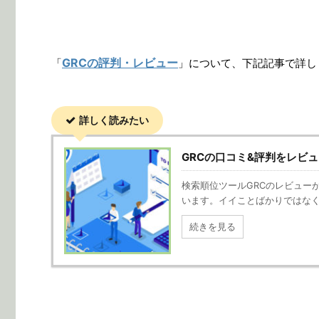
GRCの評判・レビュー
「
」について、下記記事で詳し
詳しく読みたい
GRCの口コミ&評判をレビュ
検索順位ツールGRCのレビュー
います。イイことばかりではな
続きを見る