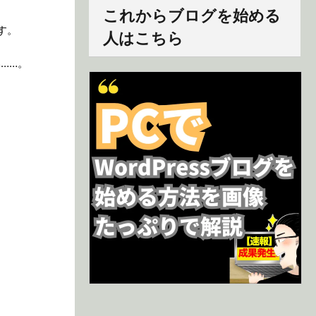
これからブログを始める
す。
人はこちら
……。
。