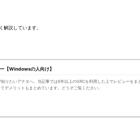
く解説しています。
ー【Windowsの人向け】
が知りたいアナタへ。当記事では6年以上のGRCを利用した上でレビューをま
くてデメリットもまとめています。どうぞご覧ください。