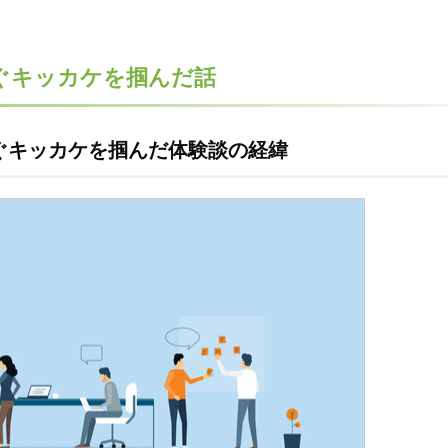
ぐキッカケを掴んだ話
ぐキッカケを掴んだ体験談の経緯