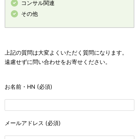
コンサル関連
その他
上記の質問は大変よくいただく質問になります。
遠慮せずに問い合わせをお寄せください。
お名前・HN (必須)
メールアドレス (必須)