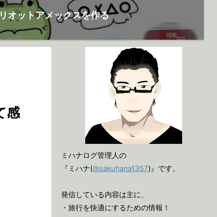
リオットアメックスを作る
て感
ミハナログ管理人の
『ミハナ(
@sakuhana1357
)』です。
発信している内容は主に、
・旅行を快適にするための情報！