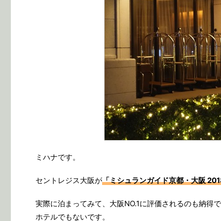
ミハナです。
セントレジス大阪が
「ミシュランガイド京都・大阪 20
実際に泊まってみて、大阪NO.1に評価されるのも納
ホテルでもないです。