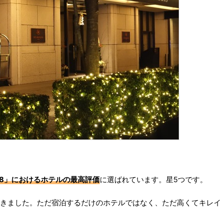
18」におけるホテルの最高評価
に選ばれています。星5つです。
得できました。ただ宿泊するだけのホテルではなく、ただ高くてキレ