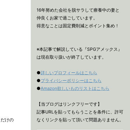
16年努めた会社を脱サラして療養中の妻と
仲良くお家で過ごしています。
得意なことは固定費削減とポイント集め！
※本記事で解説している『SPGアメックス』
は現在取り扱いが終了しています。
●
詳しいプロフィールはこちら
●
プライバシーポリシーはこちら
●
Amazon欲しいものリストはこちら
【当ブログはリンクフリーです】
記事URLを貼ってもらうことを条件に、許可
イだけの
なくリンクを貼って頂いて問題ありません。