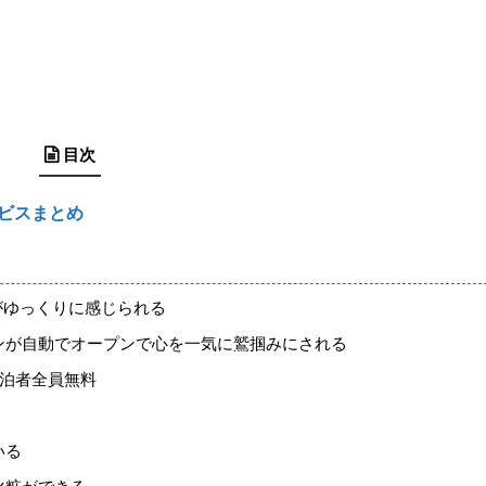
目次
ビスまとめ
がゆっくりに感じられる
テンが自動でオープンで心を一気に鷲掴みにされる
宿泊者全員無料
いる