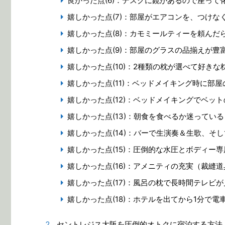
良かった点(6)：デスクに鏡があるので座って
嬉しかった点(7)：部屋がエアコンを、つけな
嬉しかった点(8)：カモミールティーを頼んだ
嬉しかった点(9)：部屋のグラスの品揃えが
嬉しかった点(10)：2種類の枕が選べて好きな
嬉しかった点(11)：ベッドメイキング時に部
嬉しかった点(12)：ベッドメイキングでベッ
嬉しかった点(13)：朝食を食べるか迷って
嬉しかった点(14)：バーで生演奏＆生歌、そ
嬉しかった点(15)：圧倒的な水圧とボディー
嬉しかった点(16)：アメニティの充実（裁縫
嬉しかった点(17)：風呂の枕で長時間テレビ
嬉しかった点(18)：ホテルを出てから1分で
セントレジス大阪を圧倒的オトクに宿泊する方法