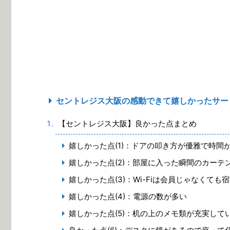
セントレジス大阪の感動できて嬉しかったサー
【セントレジス大阪】良かった点まとめ
嬉しかった点(1)：ドアの叩き方が優雅で時間
嬉しかった点(2)：部屋に入った瞬間のカー
嬉しかった点(3)：Wi-Fiは会員じゃなくても
嬉しかった点(4)：電源の数が多い
嬉しかった点(5)：机の上のメモ類が充実して