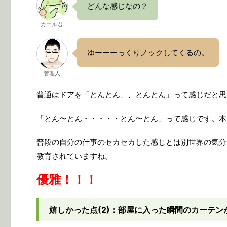
どんな感じなの？
カエル君
ゆーーーっくりノックしてくるの。
管理人
普通はドアを「とんとん、、とんとん」って感じだと思
「とん〜とん・・・・・とん〜とん」って感じです。本
普段の自分の仕事のセカセカした感じとは別世界の気分
教育されていますね。
優雅！！！
嬉しかった点(2)：部屋に入った瞬間のカーテ