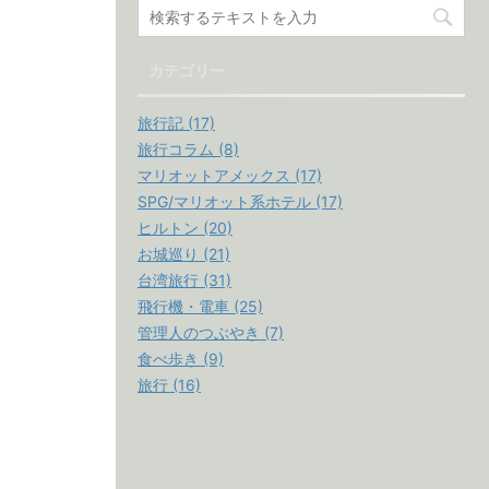
カテゴリー
旅行記 (17)
旅行コラム (8)
マリオットアメックス (17)
SPG/マリオット系ホテル (17)
ヒルトン (20)
お城巡り (21)
台湾旅行 (31)
飛行機・電車 (25)
管理人のつぶやき (7)
食べ歩き (9)
旅行 (16)