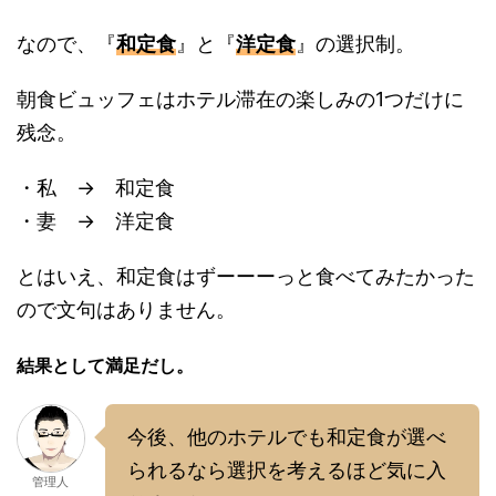
なので、『
和定食
』と『
洋定食
』の選択制。
朝食ビュッフェはホテル滞在の楽しみの1つだけに
残念。
・私 → 和定食
・妻 → 洋定食
とはいえ、和定食はずーーーっと食べてみたかった
ので文句はありません。
結果として満足だし。
今後、他のホテルでも和定食が選べ
られるなら選択を考えるほど気に入
管理人