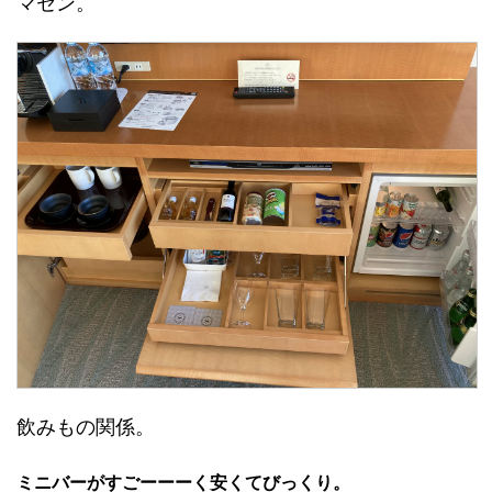
マセン。
飲みもの関係。
ミニバーがすごーーーく安くてびっくり。