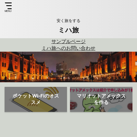
安く旅をする
ミハ旅
サンプルページ
ミハ旅へのお問い合わせ
ポケットWi-Fiのオス
マリオットアメックス
スメ
を作る