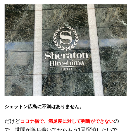
シェラトン広島に不満はありません。
だけど
の
コロナ禍で、満足度に対して判断ができない
で、世間が落ち着いてからもう1回宿泊したいで