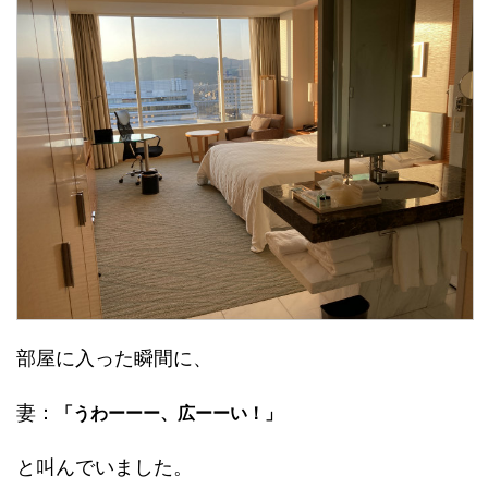
部屋に入った瞬間に、
妻：
「うわーーー、広ーーい！」
と叫んでいました。