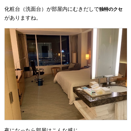
化粧台（洗面台）が部屋内にむきだしで
独特のクセ
がありますね。
夜になったら部屋はこんな感じ。