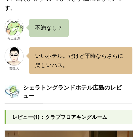
す。
不満なし？
カエル君
いいホテル。だけど平時ならさらに
楽しいハズ。
管理人
シェラトングランドホテル広島のレビ
ュー
レビュー(1)：クラブフロアキングルーム