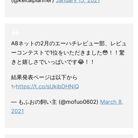
(@keitaiplanner)
January 15, 2021
A8ネットの2月のエーハチレビュー部、レビュ
ーコンテストで1位をいただきました😳！！驚
きと嬉しさでいっぱいです😂！！
結果発表ページは以下から
✨
https://t.co/sUkibDHNiQ
— もふおの飼い主 (@mofuo0602)
March 8,
2021