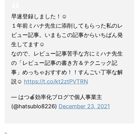
早速登録しました！☺️
１年前ミハナ先生に添削してもらった私のレ
ビュー記事。いまもこの記事からいちばん発
生してます☺️
なので、レビュー記事苦手な方にミハナ先生
の「レビュー記事の書き方＆テクニック記
事」めっちゃおすすめ！！すんごい丁寧な解
説☺️
https://t.co/kt2ztPVTRN
— はつ🍎効率化ブログで個人事業主
(@hatsublo8226)
December 23, 2021
-