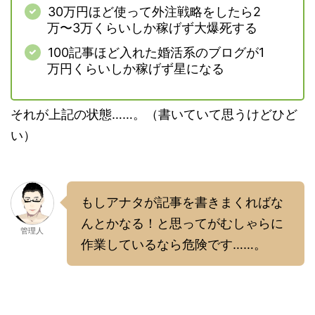
30万円ほど使って外注戦略をしたら2
万〜3万くらいしか稼げず大爆死する
100記事ほど入れた婚活系のブログが1
万円くらいしか稼げず星になる
それが上記の状態……。（書いていて思うけどひど
い）
もしアナタが記事を書きまくればな
んとかなる！と思ってがむしゃらに
管理人
作業しているなら危険です……。