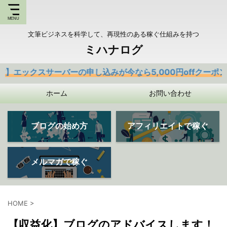
文筆ビジネスを科学して、再現性のある稼ぐ仕組みを持つ
ミハナログ
クスサーバーの申し込みが今なら5,000円offクーポンあり
ホーム
お問い合わせ
ブログの始め方
アフィリエイトで稼ぐ
メルマガで稼ぐ
HOME
>
【収益化】ブログのアドバイスします！