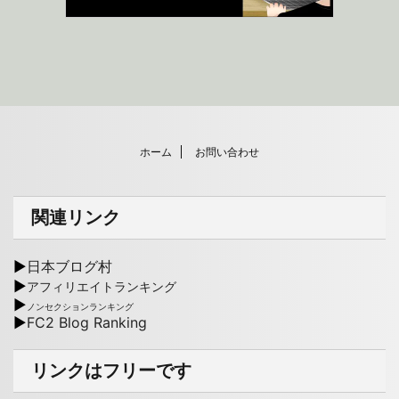
ホーム
お問い合わせ
関連リンク
▶
日本ブログ村
▶
アフィリエイトランキング
▶
ノンセクションランキング
▶
FC2 Blog Ranking
リンクはフリーです