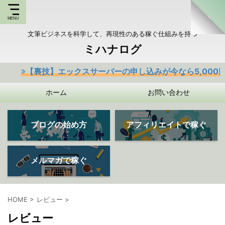
文筆ビジネスを科学して、再現性のある稼ぐ仕組みを持つ
ミハナログ
【裏技】エックスサーバーの申し込みが今なら5,000円of
ホーム
お問い合わせ
ブログの始め方
アフィリエイトで稼ぐ
メルマガで稼ぐ
HOME
>
レビュー
>
レビュー