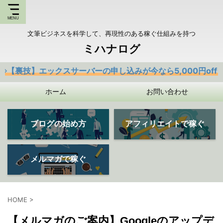
文筆ビジネスを科学して、再現性のある稼ぐ仕組みを持つ
ミハナログ
裏技】エックスサーバーの申し込みが今なら5,000円offクー
ホーム
お問い合わせ
ブログの始め方
アフィリエイトで稼ぐ
メルマガで稼ぐ
HOME
>
【メルマガのご案内】Googleのアップデ