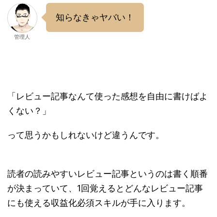
知らなきゃヤバい！
管理人
「レビュー記事なんて使った感想を自由に書けばよ
くない？」
って思うかもしれないけど違うんです。
読者の読みやすいレビュー記事というのは書く順番
が決まっていて、1回覚えるとどんなレビュー記事
にも使える収益化必須スキルが手に入ります。