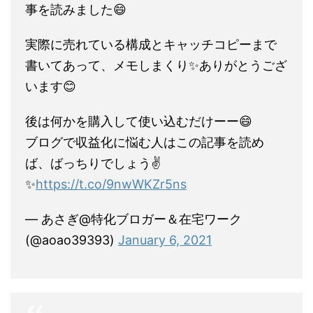
事を読みました😄
実際に売れている構成とキャッチコピーまで
書いてあって、メモしまくり✨ありがとうござ
います😊
後は何かを購入して使い込むだけーー😄
ブログで収益化に悩む人はこの記事を読め
ば、ばっちりでしょう✌️
✨
https://t.co/9nwWKZr5ns
— あさぎ@特化ブロガー＆在宅ワーク
(@aoao39393)
January 6, 2021