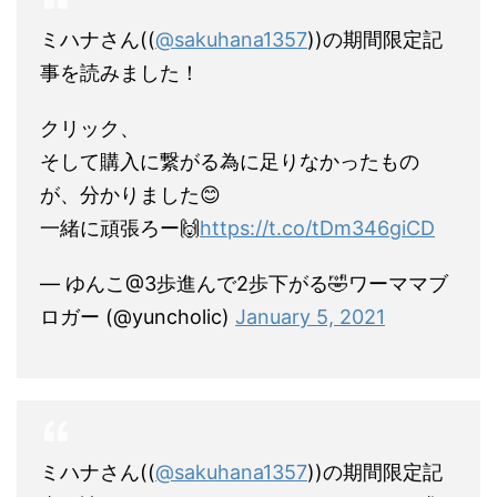
ミハナさん((
@sakuhana1357
))の期間限定記
事を読みました！
クリック、
そして購入に繋がる為に足りなかったもの
が、分かりました😊
一緒に頑張ろー🙌
https://t.co/tDm346giCD
— ゆんこ@3歩進んで2歩下がる🤣ワーママブ
ロガー (@yuncholic)
January 5, 2021
ミハナさん((
@sakuhana1357
))の期間限定記