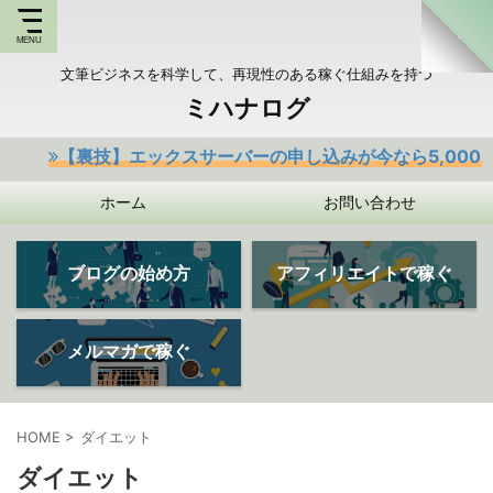
文筆ビジネスを科学して、再現性のある稼ぐ仕組みを持つ
ミハナログ
【裏技】エックスサーバーの申し込みが今なら5,000円o
ホーム
お問い合わせ
ブログの始め方
アフィリエイトで稼ぐ
メルマガで稼ぐ
HOME
>
ダイエット
ダイエット