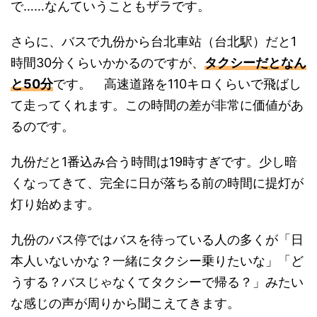
で……なんていうこともザラです。
さらに、バスで九份から台北車站（台北駅）だと1
時間30分くらいかかるのですが、
タクシーだとなん
と50分
です。 高速道路を110キロくらいで飛ばし
て走ってくれます。この時間の差が非常に価値があ
るのです。
九份だと1番込み合う時間は19時すぎです。少し暗
くなってきて、完全に日が落ちる前の時間に提灯が
灯り始めます。
九份のバス停ではバスを待っている人の多くが「日
本人いないかな？一緒にタクシー乗りたいな」「ど
うする？バスじゃなくてタクシーで帰る？」みたい
な感じの声が周りから聞こえてきます。