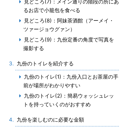
見どころ(7)：メイン通りの階段の所にあ
るお店で小籠包を食べる
見どころ(8)：阿妹茶酒館（アーメイ・
ツァージョウグァン）
見どころ(9)：九份定番の角度で写真を
撮影する
九份のトイレを紹介する
九份のトイレ(1)：九份入口とお茶屋の手
前が場所がわかりやすい
九份のトイレ(2)：簡易ウォッシュレッ
トを持っていくのがおすすめ
九份を楽しむのに必要な金額