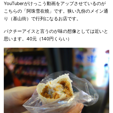
YouTuberがけっこう動画をアップさせているのが
こちらの「阿珠雪在燒」です。狭い九份のメイン通
り（基山街）で行列になるお店です。
パクチーアイスと言うのが味の想像としては近いと
思います。40元（140円くらい）