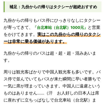
補足：九份からの帰りはタクシーが超絶おすすめ
九份からの帰りもバス停にひっきりなしにタクシー
が寄ってきて、
と営業
「台北車站（台北駅）1000元」
をかけてきます。
実はこの九份からの帰りのタクシ
ーは非常に乗る価値があります。
九份からの帰りのバスは超・超・超・混みあいま
す。
周りは観光客ばかりで中国人観光客も多いです。バ
ス停で並んでいてもバスが来た瞬間に早い者勝ちで
一気に席が埋まっていきます。中国人に遠慮という
ものはありません……（汗 お人好しの日本人は席
に座れずに立ちっぱなしで台北車站（台北駅）ま