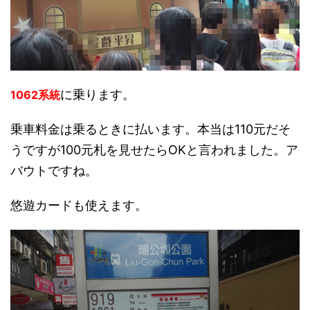
に乗ります。
1062系統
乗車料金は乗るときに払います。本当は110元だそ
うですが100元札を見せたらOKと言われました。ア
バウトですね。
悠遊カードも使えます。