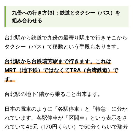
九份への行き方(3)：鉄道とタクシー（バス）を
組み合わせる
台北駅から鉄道で九份の最寄り駅まで行きそこから
タクシー（バス）で移動という手段もあります。
台北駅から台鉄瑞芳駅まで行きます。これは
MRT（地下鉄）ではなくてTRA（台湾鉄道）で
す。
台北駅の地下1階から乗ること出来ます。
日本の電車のように「各駅停車」と「特急」に分か
れています。各駅停車が「区間車」という表示をさ
れていて49元（170円くらい）で50分くらいで瑞芳