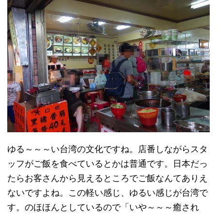
ゆる～～～い台湾の文化ですね。店番しながらスタ
ッフがご飯を食べているとかは普通です。日本だっ
たらお客さんから見えるところでご飯なんてありえ
ないですよね。この軽い感じ、ゆるい感じが台湾で
す。のほほんとしているので「いや～～～癒され