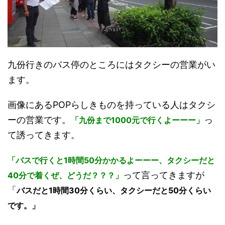
九份行きのバス停のところにはタクシーの営業がい
ます。
画像にあるPOPらしきものを持っている人はタクシ
ーの営業です。
っ
「九份まで1000元で行くよーーー」
て誘ってきます。
「バスで行くと1時間50分かかるよーーー、タクシーだと
って言ってきますが
40分で着くぜ、どうだ？？？」
「
バスだと1時間30分くらい、タクシーだと50分くらい
です。」