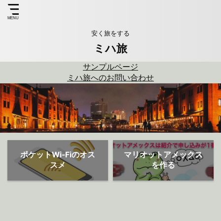
安く旅をする
ミハ旅
サンプルページ
ミハ旅へのお問い合わせ
ポケットWi-Fiのオス
マリオットアメックス
スメ
を作る