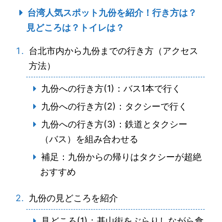
台湾人気スポット九份を紹介！行き方は？
見どころは？トイレは？
台北市内から九份までの行き方（アクセス
方法）
九份への行き方(1)：バス1本で行く
九份への行き方(2)：タクシーで行く
九份への行き方(3)：鉄道とタクシー
（バス）を組み合わせる
補足：九份からの帰りはタクシーが超絶
おすすめ
九份の見どころを紹介
見どころ(1)：基山街をぶらりしながら食