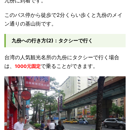
九份に到着です。
このバス停から徒歩で2分くらい歩くと九份のメイ
ン通りの基山街です。
九份への行き方(2)：タクシーで行く
台湾の人気観光名所の九份にタクシーで行く場合
は、
で乗ることができます。
1000元固定