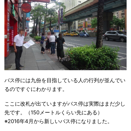
バス停には九份を目指している人の行列が並んでい
るのですぐにわかります。
ここに改札が出ていますがバス停は実際はまだ少し
先です。（150メートルくらい先にある）
※2016年4月から新しいバス停になりました。