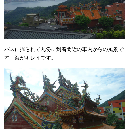
バスに揺られて九份に到着間近の車内からの風景で
す。海がキレイです。