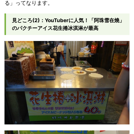
る」ってなります。
見どころ(2)：YouTuberに人気！「阿珠雪在燒」
のパクチーアイス花生捲冰淇淋が最高