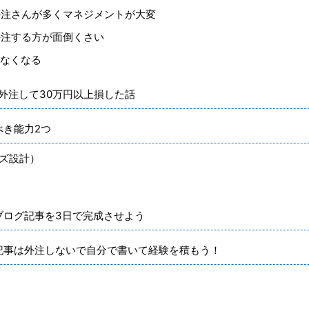
外注さんが多くマネジメントが大変
外注する方が面倒くさい
かなくなる
外注して30万円以上損した話
べき能力2つ
イズ設計）
ブログ記事を3日で完成させよう
記事は外注しないで自分で書いて経験を積もう！