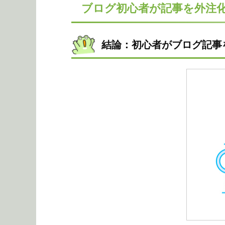
ブログ初心者が記事を外注
結論：初心者がブログ記事