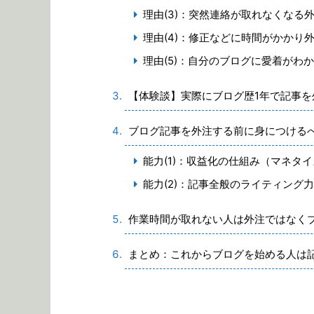
理由(3)：突然連絡が取れなくなる
理由(4)：修正などに時間がかかり
理由(5)：自分のブログに愛着がわ
【体験談】実際にブログ歴1年で記事を
ブログ記事を外注する前に身につける
能力(1)：収益化の仕組み（マネタ
能力(2)：記事全般のライティング力
作業時間が取れない人は外注ではなく
まとめ：これからブログを始める人は