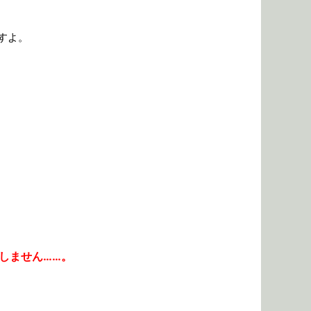
すよ。
しません……。