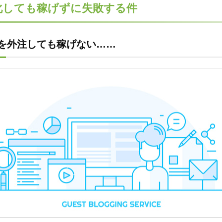
化しても稼げずに失敗する件
を外注しても稼げない……