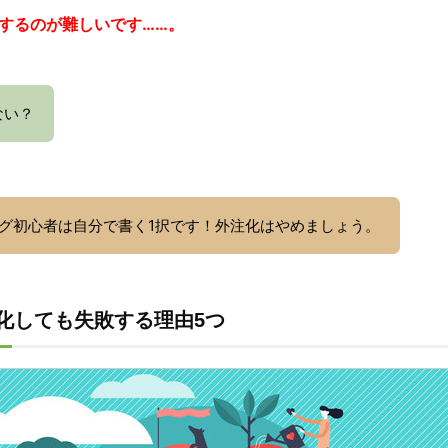
するのが難しいです……。
ない？
グ初心者は自分で書く1択です！外注化はやめましょう。
化しても失敗する理由5つ