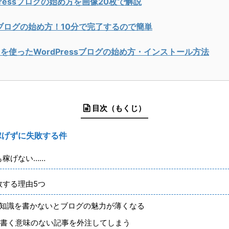
Pressブログの始め方を画像20枚で解説
ブログの始め方！10分で完了するので簡単
onを使ったWordPressブログの始め方・インストール方法
目次（もくじ）
稼げずに失敗する件
も稼げない……
敗する理由5つ
た知識を書かないとブログの魅力が薄くなる
と書く意味のない記事を外注してしまう