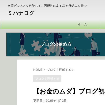
文筆ビジネスを科学して、再現性のある稼ぐ仕組みを持つ
ミハナログ
ホーム
ブログの始め方
HOME
>
ブログを理解する
>
ブログを理解する
【お金のムダ】ブログ初
更新日：
2025年11月3日