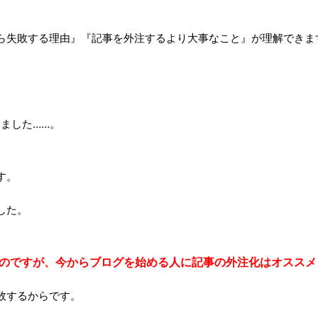
ら失敗する理由』『記事を外注するより大事なこと』が理解できま
ました……。
す。
した。
のですが、今からブログを始める人に記事の外注化はオススメ
敗するからです。