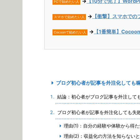
→
【10分で完了】Word
PCで始めたい人
→
【衝撃】スマホでの
スマホで始めたい人
→
【1番簡単】Coco
Cocoonで始めたい人
ブログ初心者が記事を外注化しても
結論：初心者がブログ記事を外注して
ブログ初心者が記事を外注化しても失
理由(1)：自分の経験や体験から得
理由(2)：収益化の方法を知らない