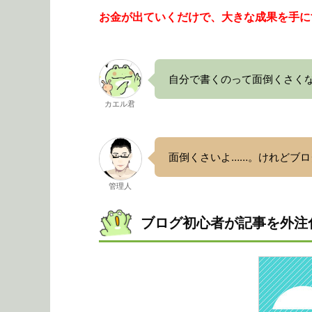
お金が出ていくだけで、大きな成果を手に
自分で書くのって面倒くさく
カエル君
面倒くさいよ……。けれどブロ
管理人
ブログ初心者が記事を外注