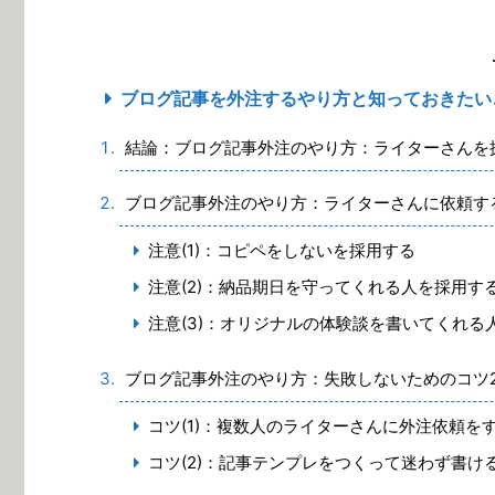
ブログ記事を外注するやり方と知っておきたい
結論：ブログ記事外注のやり方：ライターさんを
ブログ記事外注のやり方：ライターさんに依頼す
注意(1)：コピペをしないを採用する
注意(2)：納品期日を守ってくれる人を採用す
注意(3)：オリジナルの体験談を書いてくれる
ブログ記事外注のやり方：失敗しないためのコツ
コツ(1)：複数人のライターさんに外注依頼を
コツ(2)：記事テンプレをつくって迷わず書け