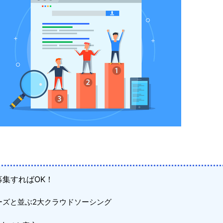
集すればOK！
ーズと並ぶ2大クラウドソーシング