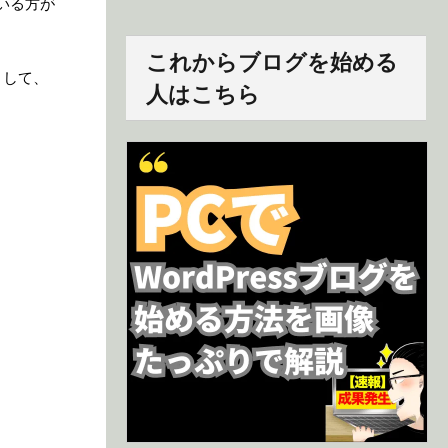
いる方が
これからブログを始める
として、
人はこちら