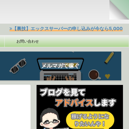
技】エックスサーバーの申し込みが今なら5,000円offクーポ
お問い合わせ
メルマガで稼ぐ