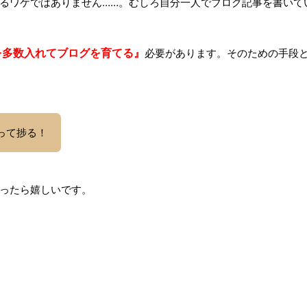
るワケではありません……。むしろ自分一人でブログ記事を書いて
を多数入れてブログを育てる』
必要があります。そのための手段
って捗る！
ったら嬉しいです。