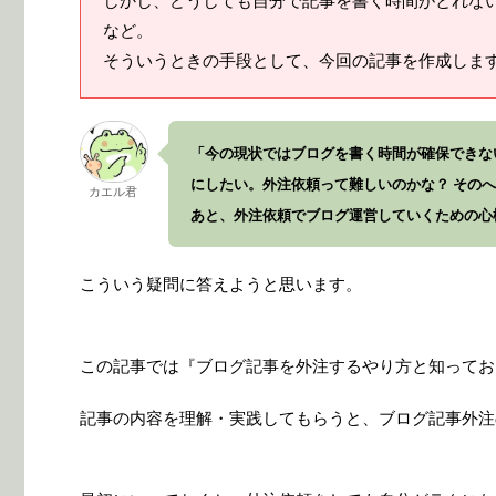
しかし、どうしても自分で記事を書く時間がとれな
など。
そういうときの手段として、今回の記事を作成しま
「今の現状ではブログを書く時間が確保できな
にしたい。外注依頼って難しいのかな？ その
カエル君
あと、外注依頼でブログ運営していくための心
こういう疑問に答えようと思います。
この記事では『ブログ記事を外注するやり方と知ってお
記事の内容を理解・実践してもらうと、ブログ記事外注