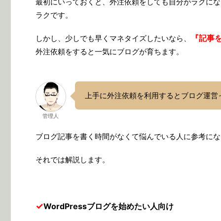
最初にいっておくと、外注依頼をしても自分がラクにな
ラクです。
『記事
しかし、少しでも早くマネタイズしたいなら、
外注依頼をすると一気にブログが育ちます。
上手に外注依頼を利用するとブログ運営
管理人
ブログ記事を書く時間がなくて悩んでいる人に参考にな
それでは解説します。
✓
WordPressブログを始めたい人向け