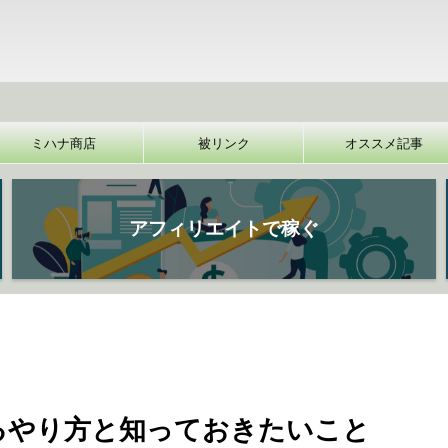
【裏
ミハナ商店
被リンク
オススメ記事
アフィリエイトで稼ぐ
るやり方と知っておきたいこと