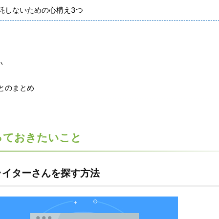
耗しないための心構え3つ
い
とのまとめ
っておきたいこと
ライターさんを探す方法