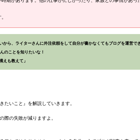
い時期があります。他の仕事が忙しかったり、家族との事情があっ
す。
いから、ライターさんに外注依頼をして自分が書かなくてもブログを運営で
へんのことを知りたいな！
構えも教えて」
きたいこと』を解説していきます。
の際の失敗が減りますよ。