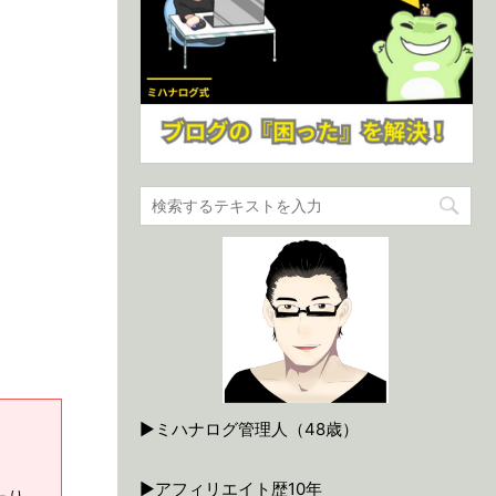
▶ミハナログ管理人（48歳）
▶アフィリエイト歴10年