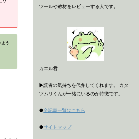
たり
ツールや教材をレビューする人です。
きよう
カエル君
▶読者の気持ちを代弁してくれます。 カタ
ツムリくんが一緒にいるのが特徴です。
●
全記事一覧はこちら
●
サイトマップ