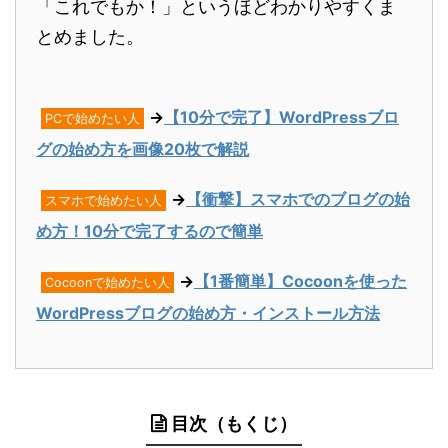
「これでもか！」というほどわかりやすくま
とめました。
→
【10分で完了】WordPressブロ
PCで始めたい人
グの始め方を画像20枚で解説
→
【衝撃】スマホでのブログの始
スマホで始めたい人
め方！10分で完了するので簡単
→
【1番簡単】Cocoonを使った
Cocoonで始めたい人
WordPressブログの始め方・インストール方法
目次（もくじ）