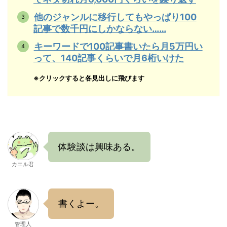
他のジャンルに移行してもやっぱり100
記事で数千円にしかならない……
キーワードで100記事書いたら月5万円い
って、140記事くらいで月6桁いけた
※クリックすると各見出しに飛びます
体験談は興味ある。
カエル君
書くよー。
管理人