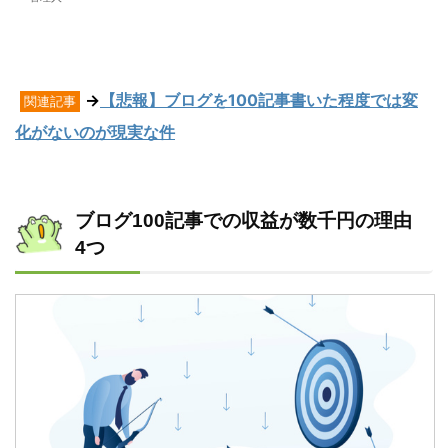
→
【悲報】ブログを100記事書いた程度では変
関連記事
化がないのが現実な件
ブログ100記事での収益が数千円の理由
4つ