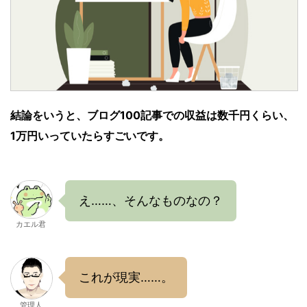
結論をいうと、ブログ100記事での収益は数千円くらい、
1万円いっていたらすごいです。
え……、そんなものなの？
カエル君
これが現実……。
管理人