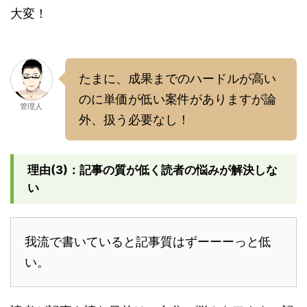
大変！
たまに、成果までのハードルが高い
のに単価が低い案件がありますが論
管理人
外、扱う必要なし！
理由(3)：記事の質が低く読者の悩みが解決しな
い
我流で書いていると記事質はずーーーっと低
い。