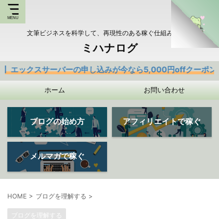
文筆ビジネスを科学して、再現性のある稼ぐ仕組みを持つ
ミハナログ
サーバーの申し込みが今なら5,000円offクーポンあり
ホーム
お問い合わせ
ブログの始め方
アフィリエイトで稼ぐ
メルマガで稼ぐ
HOME
>
ブログを理解する
>
ブログを理解する