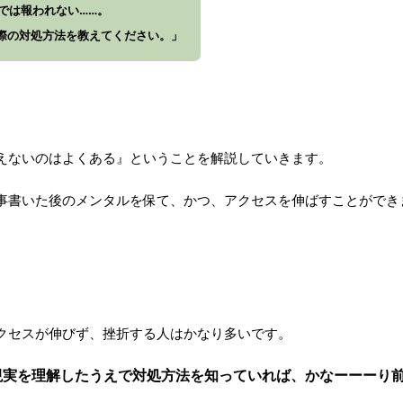
では報われない……。
い際の対処方法を教えてください。」
増えないのはよくある』ということを解説していきます。
記事書いた後のメンタルを保て、かつ、アクセスを伸ばすことができ
アクセスが伸びず、挫折する人はかなり多いです。
現実を理解したうえで対処方法を知っていれば、かなーーーり