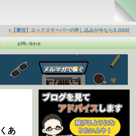
技】エックスサーバーの申し込みが今なら5,000円offクーポ
お問い合わせ
メルマガで稼ぐ
くあ