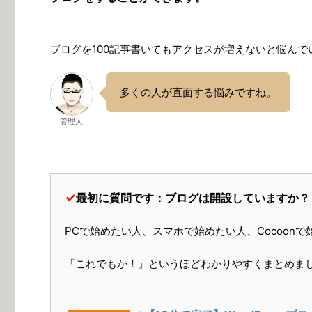
ブログを100記事書いてもアクセスが増えないと悩ん
多くの人が直面する悩みですね。
管理人
✓
最初に質問です：ブログは開設していますか？
PCで始めたい人、スマホで始めたい人、Cocoon
「これでもか！」というほどわかりやすくまとめま