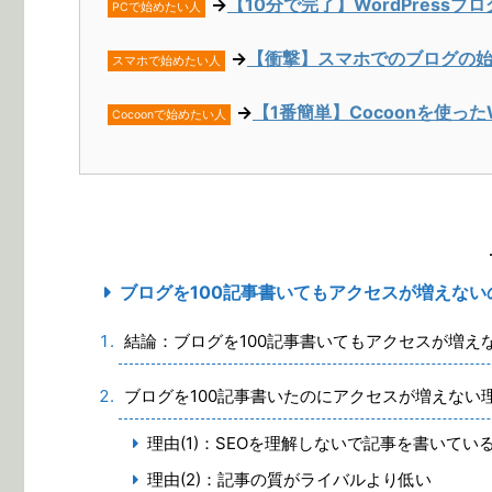
→
【10分で完了】WordPress
PCで始めたい人
→
【衝撃】スマホでのブログの始
スマホで始めたい人
→
【1番簡単】Cocoonを使った
Cocoonで始めたい人
ブログを100記事書いてもアクセスが増えない
結論：ブログを100記事書いてもアクセスが増え
ブログを100記事書いたのにアクセスが増えない
理由(1)：SEOを理解しないで記事を書いてい
理由(2)：記事の質がライバルより低い