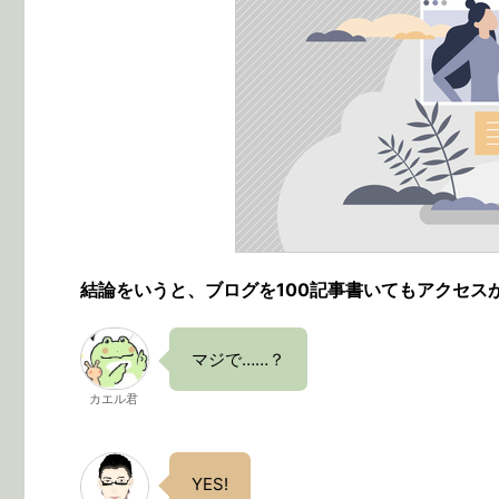
結論をいうと、ブログを100記事書いてもアクセス
マジで……？
カエル君
YES!