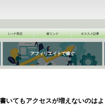
【裏
ミハナ商店
被リンク
オススメ記事
アフィリエイトで稼ぐ
事書いてもアクセスが増えないのはよ