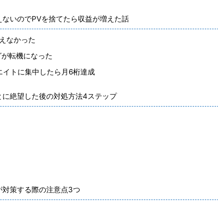
えないのでPVを捨てたら収益が増えた話
増えなかった
グが転機になった
エイトに集中したら月6桁達成
とに絶望した後の対処方法4ステップ
が対策する際の注意点3つ