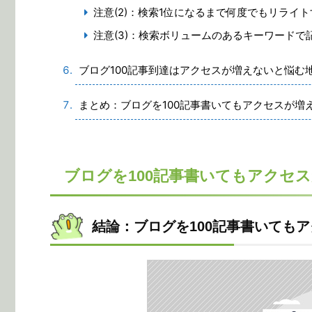
注意(2)：検索1位になるまで何度でもリライト
注意(3)：検索ボリュームのあるキーワードで
ブログ100記事到達はアクセスが増えないと悩む
まとめ：ブログを100記事書いてもアクセスが増
ブログを100記事書いてもアクセ
結論：ブログを100記事書いても