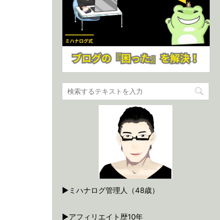
▶ミハナログ管理人（48歳）
▶アフィリエイト歴10年