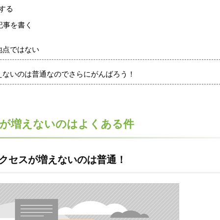
する
記事を書く
地点ではない
えないのは普通なのでさらにがんばろう！
スが増えないのはよくある件
アクセスが増えないのは普通！