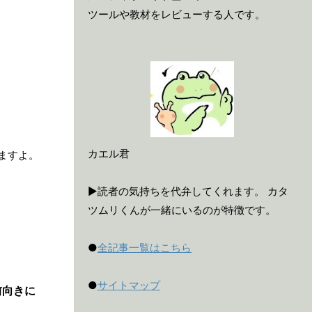
ツールや教材をレビューする人です。
カエル君
ますよ。
▶読者の気持ちを代弁してくれます。 カタ
ツムリくんが一緒にいるのが特徴です。
●
全記事一覧はこちら
●
サイトマップ
前向きに