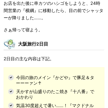
お店を出た後に串カツのハシゴをしようと、24時
間営業の『横綱』に移動したら、目の前でシャッタ
ーが降りました……。
さぁ帰って寝よう。
大阪旅行2日目
2日目の主な内容は下記。
今回の旅のメイン『かどや』で豚足＆タ
ーーーァン↑
天かすが山盛りのたこ焼き『十八番』で
おかわり
気温30度超えで暑い……！『マクドナル