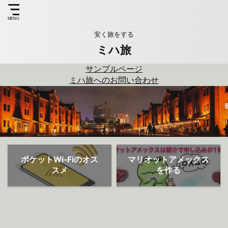
安く旅をする
ミハ旅
サンプルページ
ミハ旅へのお問い合わせ
ポケットWi-Fiのオス
マリオットアメックス
スメ
を作る