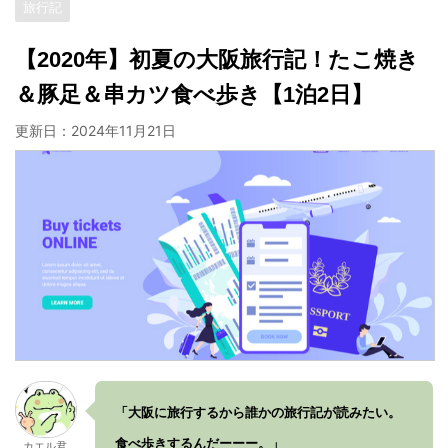
旅行記
【2020年】初夏の大阪旅行記！たこ焼き
＆豚足＆串カツ食べ歩き【1泊2日】
更新日：
2024年11月21日
「大阪に旅行するから誰かの旅行記が読みたい。
食べ歩きするんだーーー。」
カエル君