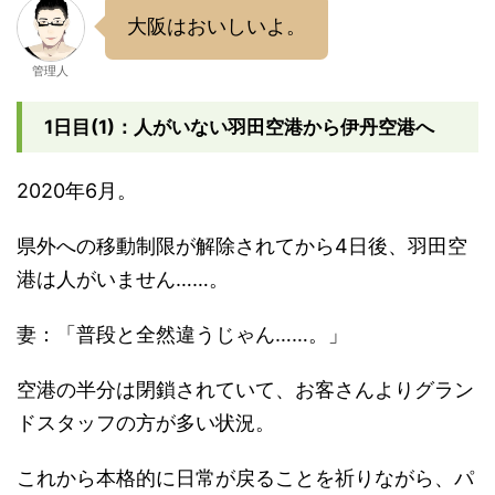
大阪はおいしいよ。
管理人
1日目(1)：人がいない羽田空港から伊丹空港へ
2020年6月。
県外への移動制限が解除されてから4日後、羽田空
港は人がいません……。
妻：「普段と全然違うじゃん……。」
空港の半分は閉鎖されていて、お客さんよりグラン
ドスタッフの方が多い状況。
これから本格的に日常が戻ることを祈りながら、パ