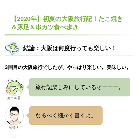
【2020年】初夏の大阪旅行記！たこ焼き
＆豚足＆串カツ食べ歩き
結論：大阪は何度行っても楽しい！
3回目の大阪旅行でしたが、やっぱり楽しい。美味しい。
旅行記楽しみにしているぞーーー。
カエル君
なるべく細かく書くよ。
管理人