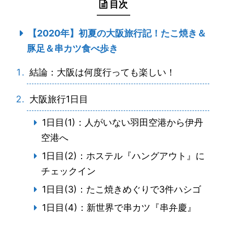
目次
【2020年】初夏の大阪旅行記！たこ焼き＆
豚足＆串カツ食べ歩き
結論：大阪は何度行っても楽しい！
大阪旅行1日目
1日目(1)：人がいない羽田空港から伊丹
空港へ
1日目(2)：ホステル『ハングアウト』に
チェックイン
1日目(3)：たこ焼きめぐりで3件ハシゴ
1日目(4)：新世界で串カツ『串弁慶』