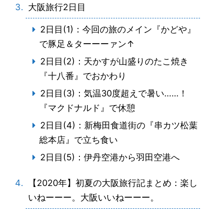
大阪旅行2日目
2日目(1)：今回の旅のメイン『かどや』
で豚足＆ターーーァン↑
2日目(2)：天かすが山盛りのたこ焼き
『十八番』でおかわり
2日目(3)：気温30度超えで暑い……！
『マクドナルド』で休憩
2日目(4)：新梅田食道街の『串カツ松葉
総本店』で立ち食い
2日目(5)：伊丹空港から羽田空港へ
【2020年】初夏の大阪旅行記まとめ：楽し
いねーーー。大阪いいねーーー。