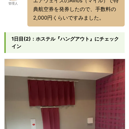
エアウェイズのAvios（マイル）で特
管理人
典航空券を発券したので、手数料の
2,000円くらいですみました。
1日目(2)：ホステル『ハングアウト』にチェック
イン