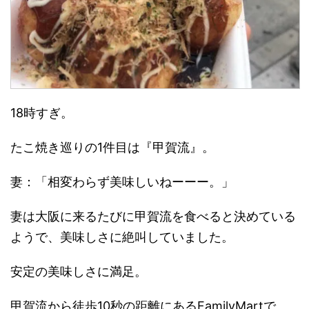
18時すぎ。
たこ焼き巡りの1件目は『甲賀流』。
妻：「相変わらず美味しいねーーー。」
妻は大阪に来るたびに甲賀流を食べると決めている
ようで、美味しさに絶叫していました。
安定の美味しさに満足。
甲賀流から徒歩10秒の距離にあるFamilyMartで、