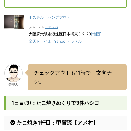
ホステル ハングアウト
トマレバ
posted with
大阪府大阪市浪速区日本橋東3-2-20
[地図]
楽天トラベル
Yahoo!トラベル
チェックアウトも11時で、文句ナ
シ。
管理人
1日目(3)：たこ焼きめぐりで3件ハシゴ
たこ焼き1軒目：甲賀流【アメ村】