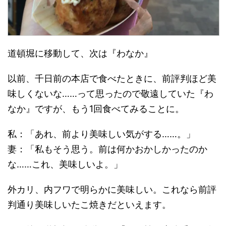
道頓堀に移動して、次は『わなか』
以前、千日前の本店で食べたときに、前評判ほど美
味しくないな……って思ったので敬遠していた『わ
なか』ですが、もう1回食べてみることに。
私：「あれ、前より美味しい気がする……。」
妻：「私もそう思う。前は何かおかしかったのか
な……これ、美味しいよ。」
外カリ、内フワで明らかに美味しい。これなら前評
判通り美味しいたこ焼きだといえます。