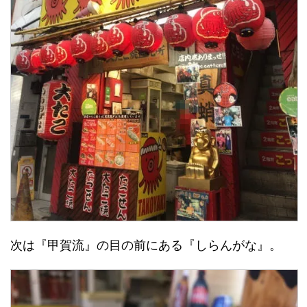
次は『甲賀流』の目の前にある『しらんがな』。