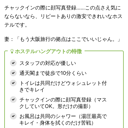
チャックインの際に顔写真登録……この点さえ気に
ならないなら、リピートありの激安できれいなホス
テルです。
妻：「もう大阪旅行の拠点はここでいいじゃん。」
ホステルハングアウトの特徴
スタッフの対応が優しい
通天閣まで徒歩で10分くらい
トイレは共同だけどウォシュレット付
きでキレイ
チャックインの際に顔写真登録（マス
クしていてOK。形だけの撮影）
お風呂は共同のシャワー（湯圧最高で
キレイ・身体を拭くのだけ苦戦）