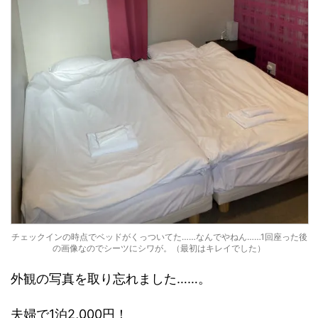
チェックインの時点でベッドがくっついてた……なんでやねん……1回座った後
の画像なのでシーツにシワが。（最初はキレイでした）
外観の写真を取り忘れました……。
夫婦で1泊2,000円！