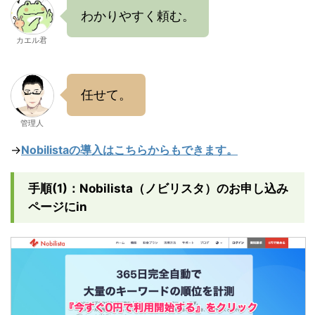
わかりやすく頼む。
カエル君
任せて。
管理人
→
Nobilistaの導入はこちらからもできます。
手順(1)：Nobilista（ノビリスタ）のお申し込み
ページにin