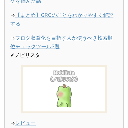
ケを掴んだ話
→
【まとめ】GRCのことをわかりやすく解説
する
→
ブログ収益化を目指す人が使うべき検索順
位チェックツール3選
✔︎ノビリスタ
→
レビュー