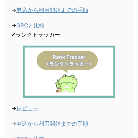
→
申込から利用開始までの手順
→
GRCと比較
✔︎ランクトラッカー
→
レビュー
→
申込から利用開始までの手順