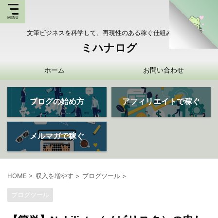
文筆ビジネスを科学して、再現性のある稼ぐ仕組みを持つ
ミハナログ
ホーム
お問い合わせ
ブログの始め方
アフィリエイトで稼ぐ
メルマガで稼ぐ
HOME
>
収入を増やす
>
ブログツール
>
ブログツール