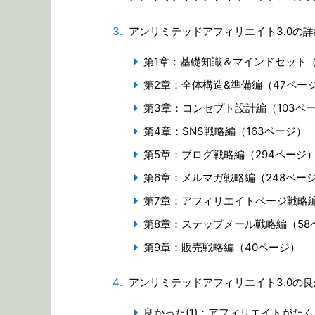
アンリミテッドアフィリエイト3.0の詳
第1章：基礎知識＆マインドセット（
第2章：全体構造&準備編（47ペー
第3章：コンセプト設計編（103ペ
第4章：SNS戦略編（163ページ）
第5章：ブログ戦略編（294ページ
第6章：メルマガ戦略編（248ペー
第7章：アフィリエイトページ戦略編
第8章：ステップメール戦略編（58
第9章：販売戦略編（40ページ）
アンリミテッドアフィリエイト3.0の
良かった(1)：アフィリエイトがた