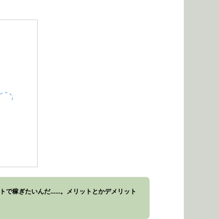
トで稼ぎたいんだ……。メリットとかデメリット