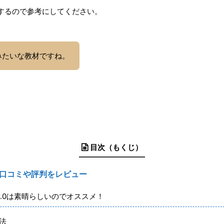
するので参考にしてください。
みたいな教材ですね。
目次（もくじ）
の口コミや評判をレビュー
.0は素晴らしいのでオススメ！
法