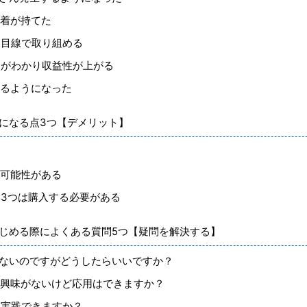
愛着が持てた
期目線で取り組める
点がわかり収益性が上がる
きるようになった
気になる点3つ【デメリット】
る可能性がある
を3つは購入する必要がある
はじめる際によくある質問5つ【疑問を解決する】
がないのですがどうしたらいいですか？
に興味がないけど応用はできますか？
は実践できますか？