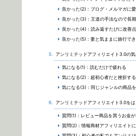
良かった(2)：ブログ・メルマガに
良かった(3)：王道の手法なので長
良かった(4)：読み返すたびに改善
良かった(5)：妻と気ままに旅行で
アンリミテッドアフィリエイト3.0の
気になる(1)：読むだけで疲れる
気になる(2)：超初心者だと挫折す
気になる(3)：同じジャンルの商品
アンリミテッドアフィリエイト3.0を
質問(1)：レビュー商品を買うお金
質問(2)：情報商材アフィリエイト
質問(3)：初心者の私でもアンリミ