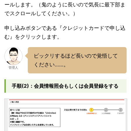
ールします。（鬼のように長いので気長に最下部ま
でスクロールしてください。）
申し込みボタンである『クレジットカードで申し込
む』をクリックします。
ビックリするほど長いので覚悟して
ください……。
管理人
手順(2)：会員情報照会もしくは会員登録をする