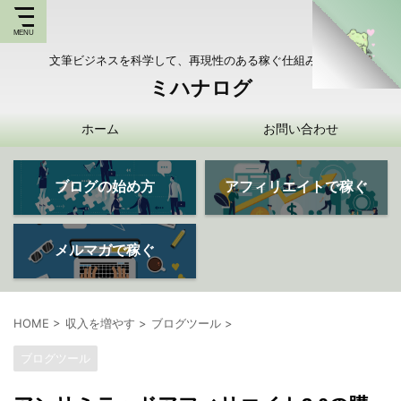
文筆ビジネスを科学して、再現性のある稼ぐ仕組みを持つ
ミハナログ
ホーム
お問い合わせ
ブログの始め方
アフィリエイトで稼ぐ
メルマガで稼ぐ
HOME
>
収入を増やす
>
ブログツール
>
ブログツール