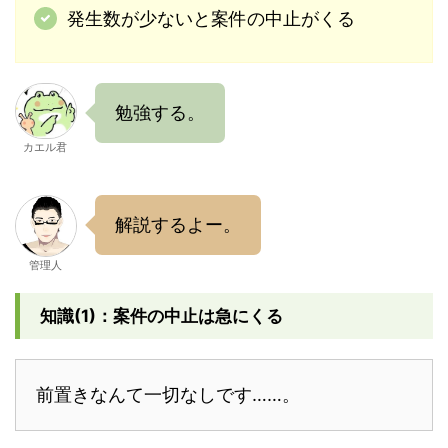
発生数が少ないと案件の中止がくる
勉強する。
カエル君
解説するよー。
管理人
知識(1)：案件の中止は急にくる
前置きなんて一切なしです……。