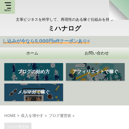
文筆ビジネスを科学して、再現性のある稼ぐ仕組みを持つ
ミハナログ
ら5,000円offクーポンあり
ホーム
お問い合わせ
ブログの始め方
アフィリエイトで稼ぐ
メルマガで稼ぐ
HOME
>
収入を増やす
>
ブログ運営術
>
ブログ運営術