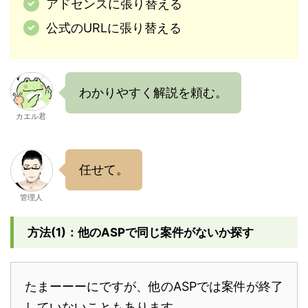
アドセンスに張り替える
公式のURLに張り替える
わかりやすく解説を頼む。
カエル君
任せて。
管理人
方法(1)：他のASPで同じ案件がないか探す
たまーーーにですが、他のASPでは案件が終了
していないこともあります。