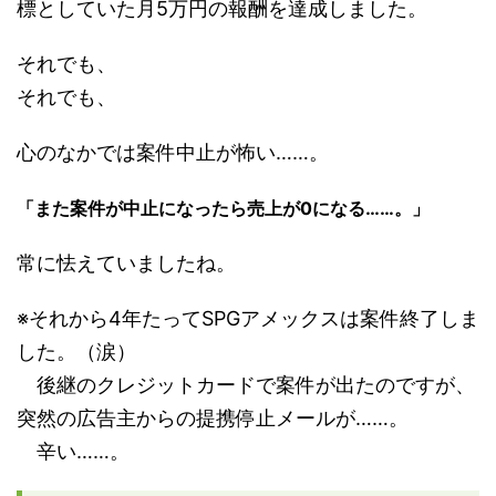
標としていた月5万円の報酬を達成しました。
それでも、
それでも、
心のなかでは案件中止が怖い……。
「また案件が中止になったら売上が0になる……。」
常に怯えていましたね。
※それから4年たってSPGアメックスは案件終了しま
した。（涙）
後継のクレジットカードで案件が出たのですが、
突然の広告主からの提携停止メールが……。
辛い……。