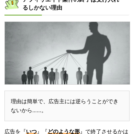
るしかない理由
理由は簡単で、広告主には逆らうことができ
ないから……。
広告を『
いつ
』『
どのような形
』で終了させるかは