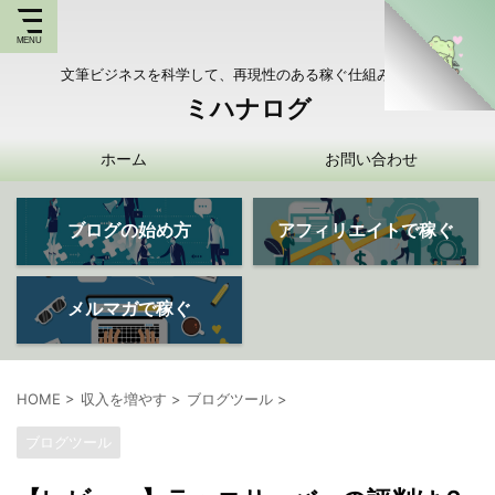
文筆ビジネスを科学して、再現性のある稼ぐ仕組みを持つ
ミハナログ
ホーム
お問い合わせ
ブログの始め方
アフィリエイトで稼ぐ
メルマガで稼ぐ
HOME
>
収入を増やす
>
ブログツール
>
ブログツール