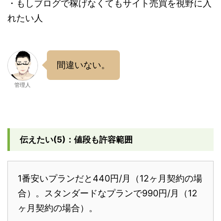
・もしブログで稼げなくてもサイト売買を視野に入
れたい人
間違いない。
管理人
伝えたい(5)：値段も許容範囲
1番安いプランだと440円/月（12ヶ月契約の場
合）。スタンダードなプランで990円/月（12
ヶ月契約の場合）。