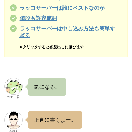
ラッコサーバーは誰にベストなのか
値段も許容範囲
ラッコサーバーは申し込み方法も簡単す
ぎる
※クリックすると各見出しに飛びます
気になる。
カエル君
正直に書くよー。
管理人