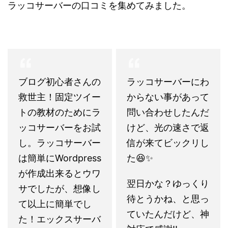
ラッコサーバーの口コミを集めてみました。
ブログ初心者さんの
ラッコサーバーにわ
救世主！固定ツイー
からない事があって
トの教材のためにラ
問い合わせしたんだ
ッコサーバーをお試
けど、光の速さで返
し。ラッコサーバー
信が来てビックリし
は簡単にWordpress
た😆✨
が作成出来るとウワ
翌日かな？ゆっくり
サでしたが、想像し
待とうかね、と思っ
て以上に簡単でし
ていたんだけど、神
た！エックスサーバ