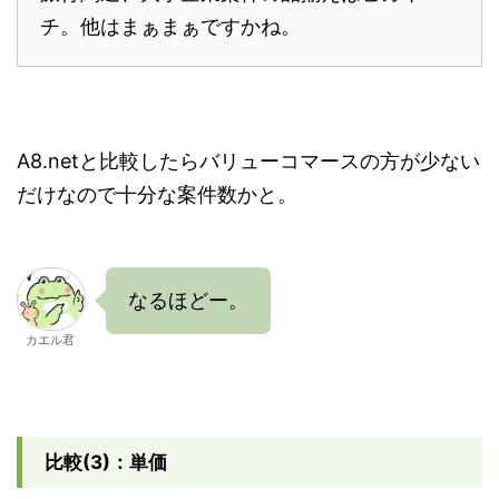
チ。他はまぁまぁですかね。
A8.netと比較したらバリューコマースの方が少ない
だけなので十分な案件数かと。
なるほどー。
カエル君
比較(3)：単価