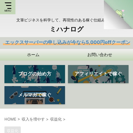
文筆ビジネスを科学して、再現性のある稼ぐ仕組みを持つ
ミハナログ
ーバーの申し込みが今なら5,000円offクーポンあり
ホーム
お問い合わせ
ブログの始め方
アフィリエイトで稼ぐ
メルマガで稼ぐ
HOME
>
収入を増やす
>
収益化
>
収益化