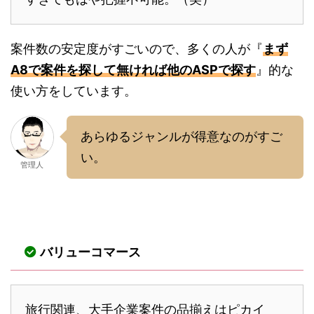
案件数の安定度がすごいので、多くの人が『
まず
A8で案件を探して無ければ他のASPで探す
』的な
使い方をしています。
あらゆるジャンルが得意なのがすご
い。
管理人
バリューコマース
旅行関連、大手企業案件の品揃えはピカイ