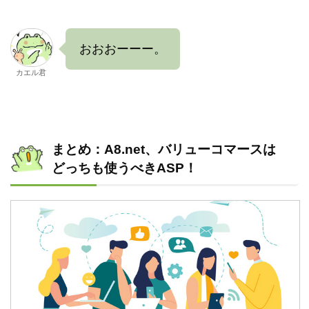
おおおーーー。
カエル君
まとめ：A8.net、バリューコマースは
どっちも使うべきASP！