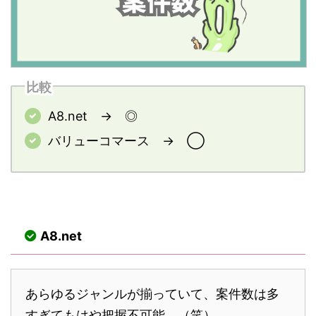
比較
A8.net → ◎
バリューコマース → ◯
A8.net
あらゆるジャンルが揃っていて、案件数は多
すぎてもはや把握不可能。（笑）