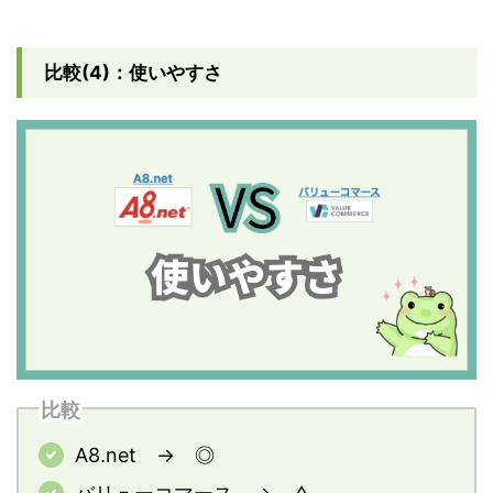
比較(4)：使いやすさ
比較
A8.net → ◎