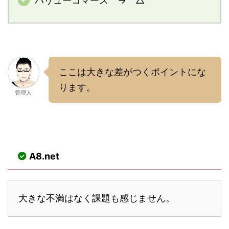
バリューコマース → △
ここは大きな差がつくポイントにな
ります。
管理人
A8.net
大きな不満はなく課題も感じません。