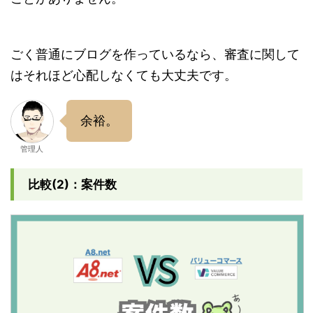
ごく普通にブログを作っているなら、審査に関して
はそれほど心配しなくても大丈夫です。
余裕。
管理人
比較(2)：案件数