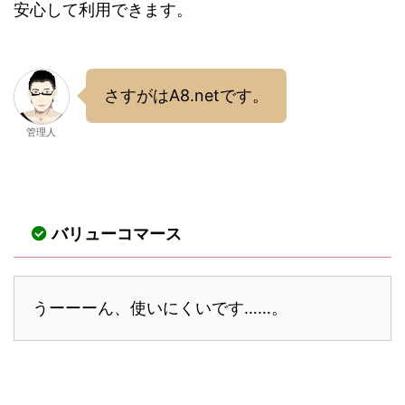
安心して利用できます。
さすがはA8.netです。
管理人
バリューコマース
うーーーん、使いにくいです……。