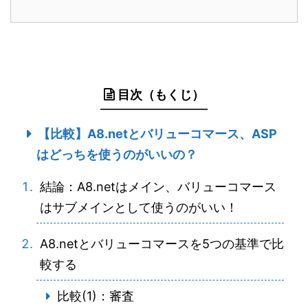
目次（もくじ）
【比較】A8.netとバリューコマース、ASP
はどっちを使うのがいいの？
結論：A8.netはメイン、バリューコマース
はサブメインとして使うのがいい！
A8.netとバリューコマースを5つの基準で比
較する
比較(1)：審査