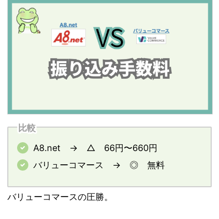
比較
A8.net → △ 66円〜660円
バリューコマース → ◎ 無料
バリューコマースの圧勝。