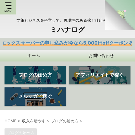
文筆ビジネスを科学して、再現性のある稼ぐ仕組みを持つ
ミハナログ
バーの申し込みが今なら5,000円offクーポンあり
ホーム
お問い合わせ
ブログの始め方
アフィリエイトで稼ぐ
メルマガで稼ぐ
HOME
>
収入を増やす
>
ブログの始め方
>
ブログの始め方