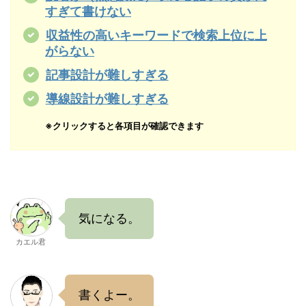
すぎて書けない
収益性の高いキーワードで検索上位に上
がらない
記事設計が難しすぎる
導線設計が難しすぎる
※クリックすると各項目が確認できます
気になる。
カエル君
書くよー。