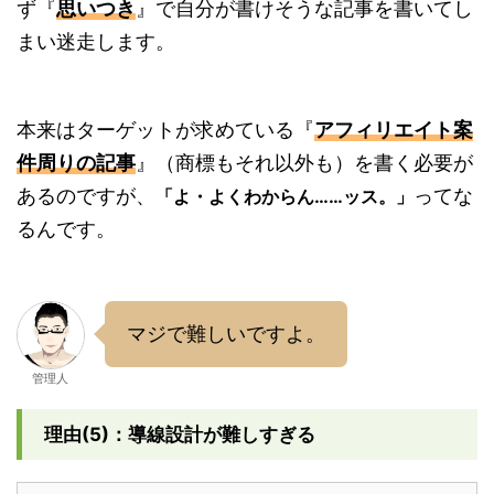
ず『
思いつき
』で自分が書けそうな記事を書いてし
まい迷走します。
本来はターゲットが求めている『
アフィリエイト案
件周りの記事
』（商標もそれ以外も）を書く必要が
あるのですが、
ってな
「よ・よくわからん……ッス。」
るんです。
マジで難しいですよ。
管理人
理由(5)：導線設計が難しすぎる