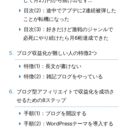
して月2万円から抜け出せず…
目次(2)：途中でアプデに2連続被弾した
ことが転機になった
目次(3)：好きだけど激戦のジャンルで
必死にやり続けたら月6桁達成できた
ブログ収益化が難しい人の特徴2つ
特徴(1)：長文が書けない
特徴(2)：雑記ブログをやっている
ブログ型アフィリエイトで収益化を成功さ
せるための8ステップ
手順(1)：ブログを開設する
手順(2)：WordPressテーマを導入する