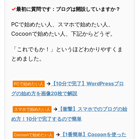
✓
最初に質問です：ブログは開設していますか？
PCで始めたい人、スマホで始めたい人、
Cocoonで始めたい人、下記からどうぞ。
「これでもか！」というほどわかりやすくま
とめました。
→
【10分で完了】WordPressブロ
PCで始めたい人
グの始め方を画像20枚で解説
→
【衝撃】スマホでのブログの始
スマホで始めたい人
め方！10分で完了するので簡単
→
【1番簡単】Cocoonを使った
Cocoonで始めたい人