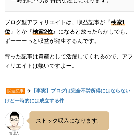
一時的に不労所得的な感じになります。
ブログ型アフィリエイトは、収益記事が『
検索1
位
』とか『
検索2位
』になると放ったらかしでも、
ずーーーっと収益が発生するんです。
育った記事は資産として活躍してくれるので、アフ
ィリエイトは熱いですよー。
→
【事実】ブログは完全不労所得にはならない
関連記事
けど一時的には成立する件
ストック収入になります。
管理人