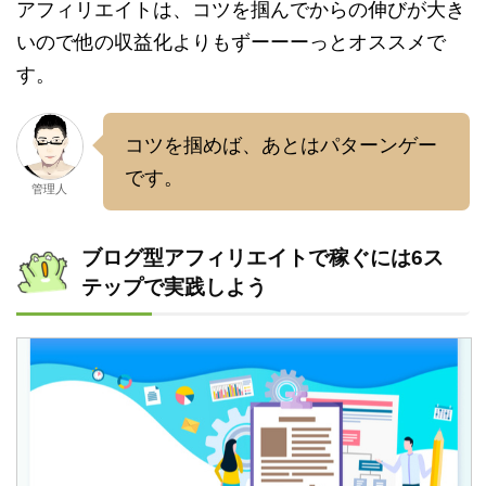
アフィリエイトは、コツを掴んでからの伸びが大き
いので他の収益化よりもずーーーっとオススメで
す。
コツを掴めば、あとはパターンゲー
です。
管理人
ブログ型アフィリエイトで稼ぐには6ス
テップで実践しよう