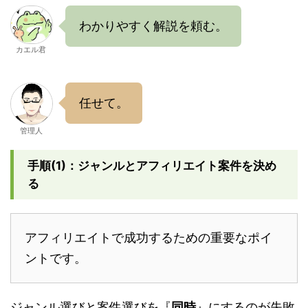
わかりやすく解説を頼む。
カエル君
任せて。
管理人
手順(1)：ジャンルとアフィリエイト案件を決め
る
アフィリエイトで成功するための重要なポイ
ントです。
ジャンル選びと案件選びを『
同時
』にするのが失敗