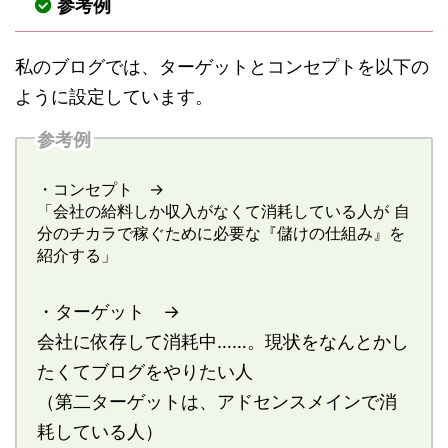
参考例
私のブログでは、ターゲットとコンセプトを以下の
ように設定しています。
参考例
・コンセプト →
「会社の給料しか収入がなくて消耗している人が 自
分のチカラで稼ぐために必要な『儲けの仕組み』を
紹介する」
・ターゲット →
会社に依存して消耗中……。現状をなんとかし
たくてブログをやりたい人
（第二ターゲットは、アドセンスメインで消
耗している人）