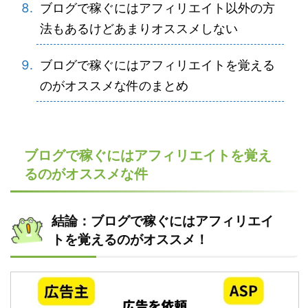
ブログで稼ぐにはアフィリエイト以外の方
法もあるけどあまりオススメしない
ブログで稼ぐにはアフィリエイトを覚える
のがオススメな件のまとめ
ブログで稼ぐにはアフィリエイトを覚え
るのがオススメな件
結論：ブログで稼ぐにはアフィリエイ
トを覚えるのがオススメ！