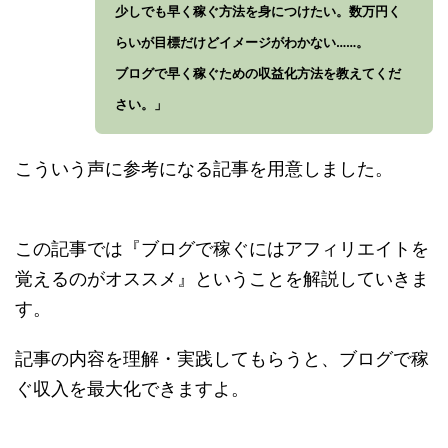
少しでも早く稼ぐ方法を身につけたい。数万円く
らいが目標だけどイメージがわかない……。
ブログで早く稼ぐための収益化方法を教えてくだ
さい。」
こういう声に参考になる記事を用意しました。
この記事では『ブログで稼ぐにはアフィリエイトを
覚えるのがオススメ』ということを解説していきま
す。
記事の内容を理解・実践してもらうと、ブログで稼
ぐ収入を最大化できますよ。