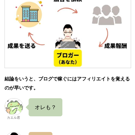
結論をいうと、ブログで稼ぐにはアフィリエイトを覚える
のが早いです。
オレも？
カエル君