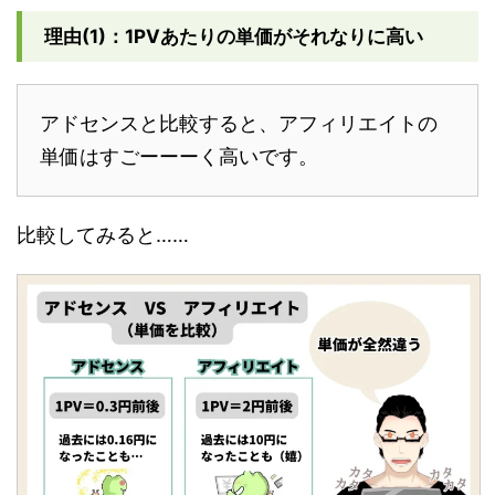
理由(1)：1PVあたりの単価がそれなりに高い
アドセンスと比較すると、アフィリエイトの
単価はすごーーーく高いです。
比較してみると……