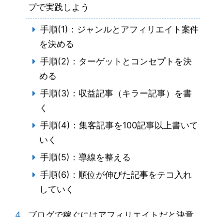
プで実践しよう
手順(1)：ジャンルとアフィリエイト案件
を決める
手順(2)：ターゲットとコンセプトを決
める
手順(3)：収益記事（キラー記事）を書
く
手順(4)：集客記事を100記事以上書いて
いく
手順(5)：導線を整える
手順(6)：順位が伸びた記事をテコ入れ
していく
ブログで稼ぐにはアフィリエイトだと決意