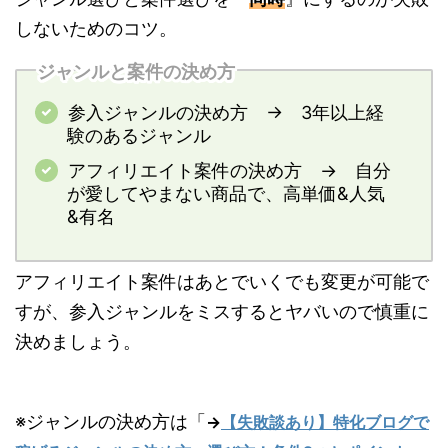
しないためのコツ。
ジャンルと案件の決め方
参入ジャンルの決め方 → 3年以上経
験のあるジャンル
アフィリエイト案件の決め方 → 自分
が愛してやまない商品で、高単価&人気
&有名
アフィリエイト案件はあとでいくでも変更が可能で
すが、参入ジャンルをミスするとヤバいので慎重に
決めましょう。
※ジャンルの決め方は「
→
【失敗談あり】特化ブログで