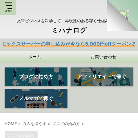
文筆ビジネスを科学して、再現性のある稼ぐ仕組みを持つ
ミハナログ
バーの申し込みが今なら5,000円offクーポンあり
ホーム
お問い合わせ
ブログの始め方
アフィリエイトで稼ぐ
メルマガで稼ぐ
HOME
>
収入を増やす
>
ブログの始め方
>
ブログの始め方