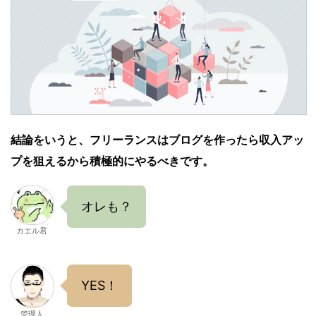
結論をいうと、フリーランスはブログを作ったら収入アッ
プを狙えるから積極的にやるべきです。
オレも？
カエル君
YES！
管理人