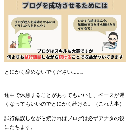
とにかく辞めないでください……。
途中で休憩することがあってもいいし、ペースが遅
くなってもいいのでとにかく続ける。（これ大事）
試行錯誤しながら続ければブログは必ずアナタの役
にたちます。