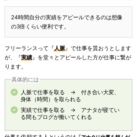
24時間自分の実績をアピールできるのは想像
の3倍くらい便利です。
フリーランスって『
人脈
』で仕事を貰おうとします
が、『
実績
』を堂々とアピールした方が仕事に繋が
ります。
具体的には
人脈で仕事を取る → 付き合い大変、
身体（時間）を取られる
実績で仕事を取る → アナタが寝てい
る間もブログが働いてくれる
仕事を依頼する人というのは
「アナタに仕事を頼んだ