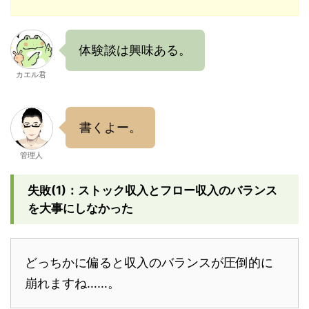
体験談は興味ある。
カエル君
書くよー。
管理人
失敗(1)：ストック収入とフロー収入のバランス
を大事にしなかった
どっちかに偏ると収入のバランスが圧倒的に
崩れますね……。