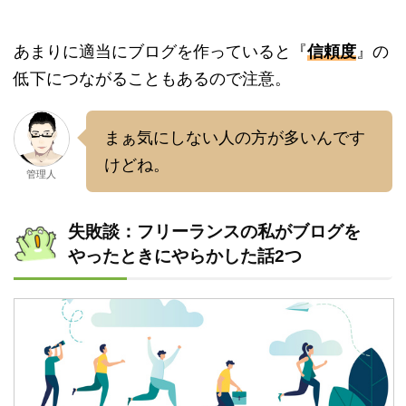
あまりに適当にブログを作っていると『
信頼度
』の
低下につながることもあるので注意。
まぁ気にしない人の方が多いんです
けどね。
管理人
失敗談：フリーランスの私がブログを
やったときにやらかした話2つ