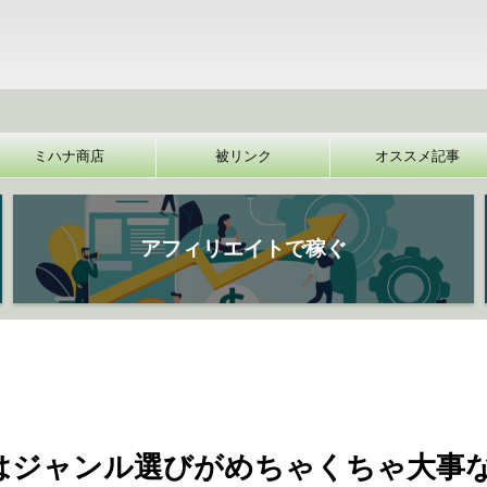
【裏
ミハナ商店
被リンク
オススメ記事
アフィリエイトで稼ぐ
はジャンル選びがめちゃくちゃ大事