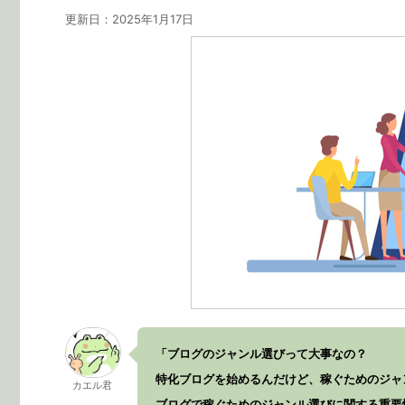
更新日：
2025年1月17日
「ブログのジャンル選びって大事なの？
特化ブログを始めるんだけど、稼ぐためのジャ
カエル君
ブログで稼ぐためのジャンル選びに関する重要