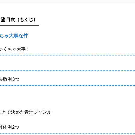
目次（もくじ）
ちゃ大事な件
ゃくちゃ大事！
失敗例3つ
ことで決めた青汁ジャンル
具体例2つ