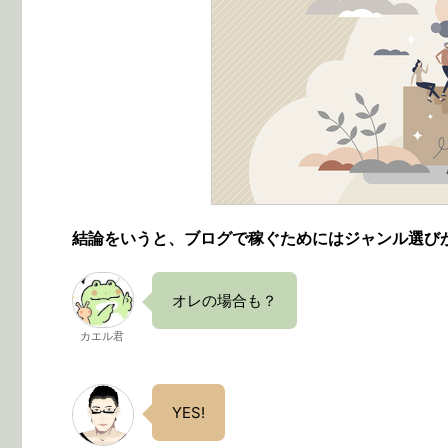
結論をいうと、ブログで稼ぐためにはジャンル選び
オレの場合も？
カエル君
YES!