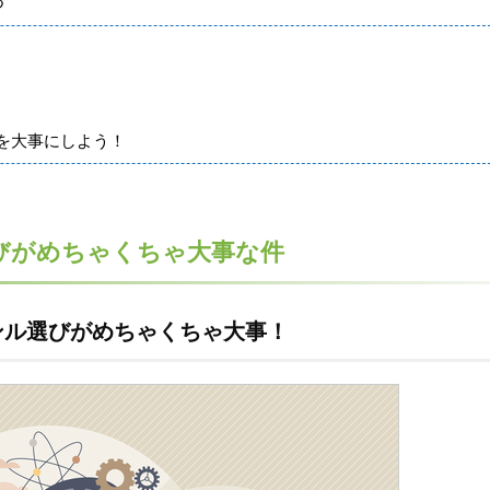
つ
を大事にしよう！
びがめちゃくちゃ大事な件
ンル選びがめちゃくちゃ大事！