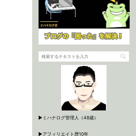
▶ミハナログ管理人（48歳）
▶アフィリエイト歴10年