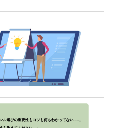
ンル選びの重要性もコツも何もわかってない……。
性を教えてください。」