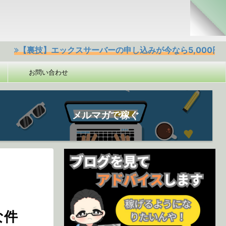
技】エックスサーバーの申し込みが今なら5,000円offクーポ
お問い合わせ
メルマガで稼ぐ
な件