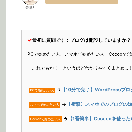
管理人
✓
最初に質問です：ブログは開設していますか？
PCで始めたい人、スマホで始めたい人、Cocoon
「これでもか！」というほどわかりやすくまとめま
→
【10分で完了】WordPress
PCで始めたい人
→
【衝撃】スマホでのブログの始
スマホで始めたい人
→
【1番簡単】Cocoonを使った
Cocoonで始めたい人