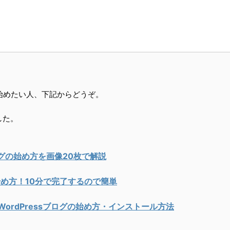
で始めたい人、下記からどうぞ。
した。
ブログの始め方を画像20枚で解説
め方！10分で完了するので簡単
WordPressブログの始め方・インストール方法