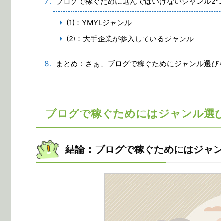
ブログで稼ぐために選んではいけないジャンル2
(1)：YMYLジャンル
(2)：大手企業が参入しているジャンル
まとめ：さぁ、ブログで稼ぐためにジャンル選び
ブログで稼ぐためにはジャンル選
結論：ブログで稼ぐためにはジャ