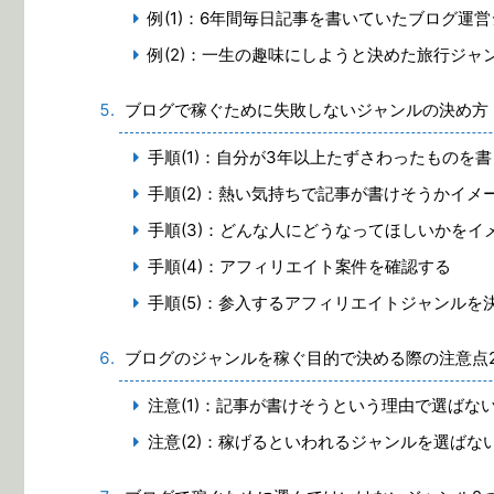
例(1)：6年間毎日記事を書いていたブログ運
例(2)：一生の趣味にしようと決めた旅行ジャ
ブログで稼ぐために失敗しないジャンルの決め方
手順(1)：自分が3年以上たずさわったものを
手順(2)：熱い気持ちで記事が書けそうかイメ
手順(3)：どんな人にどうなってほしいかをイ
手順(4)：アフィリエイト案件を確認する
手順(5)：参入するアフィリエイトジャンルを
ブログのジャンルを稼ぐ目的で決める際の注意点
注意(1)：記事が書けそうという理由で選ばな
注意(2)：稼げるといわれるジャンルを選ばな