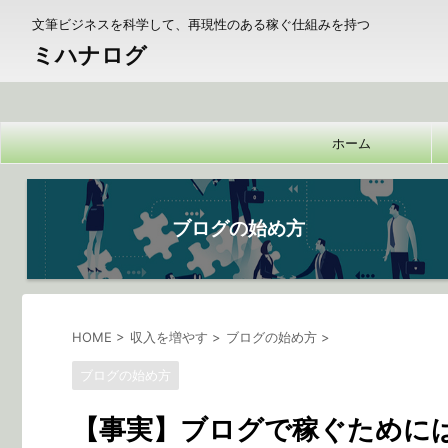
文筆ビジネスを科学して、再現性のある稼ぐ仕組みを持つ
ミハナログ
ホーム
ブログの始め方
HOME
>
収入を増やす
>
ブログの始め方
>
ブログの始め方
【事実】ブログで稼ぐために