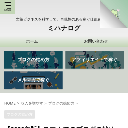
文筆ビジネスを科学して、再現性のある稼ぐ仕組みを持つ
ミハナログ
ホーム
お問い合わせ
ブログの始め方
アフィリエイトで稼ぐ
メルマガで稼ぐ
HOME
>
収入を増やす
>
ブログの始め方
>
ブログの始め方