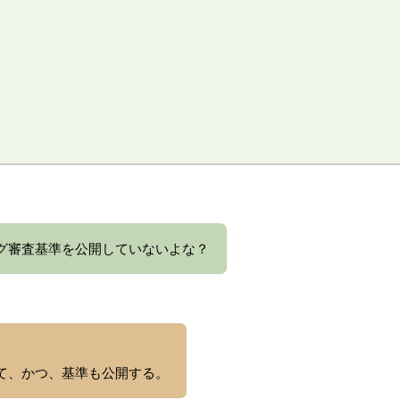
グ審査基準を公開していないよな？
て、かつ、基準も公開する。