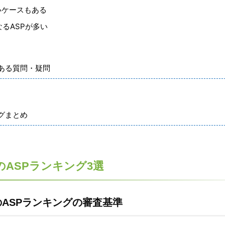
いケースもある
るASPが多い
ある質問・疑問
？
グまとめ
ASPランキング3選
ASPランキングの審査基準