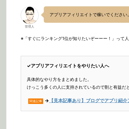
アプリアフィリエイトで稼いでください
管理人
※「すぐにランキング1位が知りたいぞーーー！」って
✓アプリアフィリエイトをやりたい人へ
具体的なやり方をまとめました。
けっこう多くの人に支持されているので割と有益だ
→
【見本記事あり】ブログでアプリ紹介
関連記事