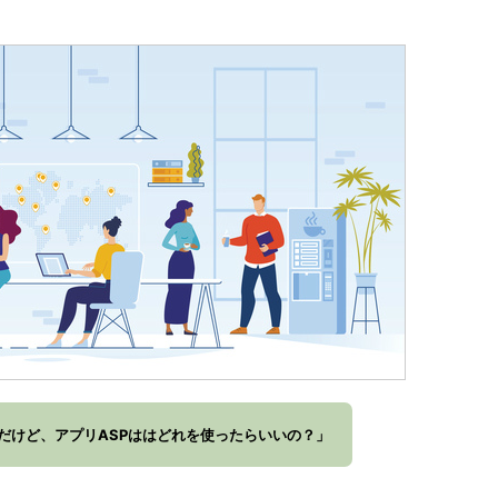
だけど、アプリASPははどれを使ったらいいの？」