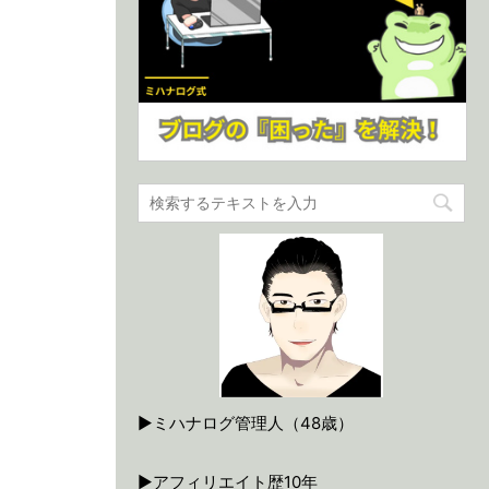
▶ミハナログ管理人（48歳）
▶アフィリエイト歴10年