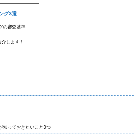
ング3選
グの審査基準
紹介します！
が知っておきたいこと3つ