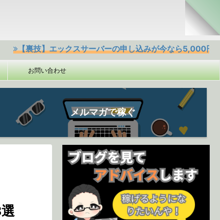
技】エックスサーバーの申し込みが今なら5,000円offクーポ
お問い合わせ
メルマガで稼ぐ
3選