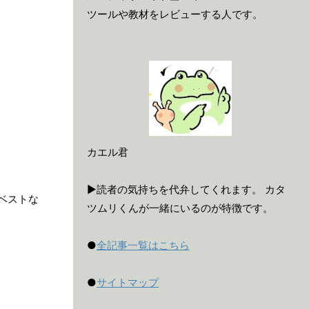
ツールや教材をレビューする人です。
カエル君
▶読者の気持ちを代弁してくれます。 カタ
ベストな
ツムリくんが一緒にいるのが特徴です。
●
全記事一覧はこちら
●
サイトマップ