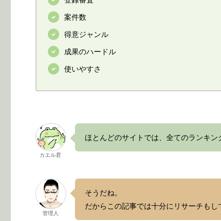
案件数
得意ジャンル
成果のハードル
使いやすさ
ほとんどのサイトでは、全てのランキン
カエル君
そうだね。
だからこの記事では十分にリサーチもし
管理人