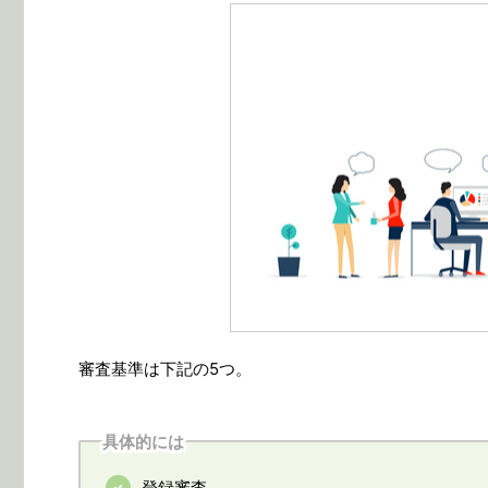
審査基準は下記の5つ。
具体的には
登録審査