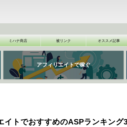
【裏
ミハナ商店
被リンク
オススメ記事
アフィリエイトで稼ぐ
リエイトでおすすめのASPランキング