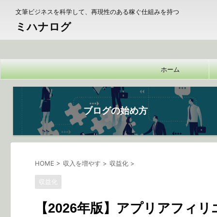
文筆ビジネスを科学して、再現性のある稼ぐ仕組みを持つ
ミハナログ
ホーム
ブログの始め方
HOME
>
収入を増やす
>
収益化
>
収益化
【2026年版】アプリアフィ