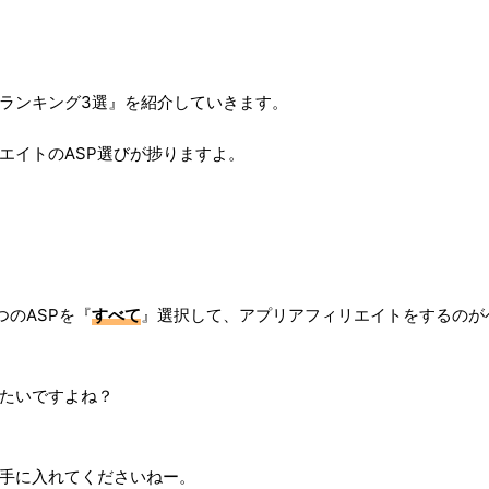
Pランキング3選』を紹介していきます。
エイトのASP選びが捗りますよ。
のASPを『
すべて
』選択して、アプリアフィリエイトをするのが
いたいですよね？
を手に入れてくださいねー。