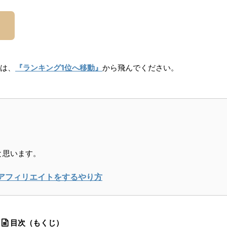
。
人は、
『ランキング1位へ移動』
から飛んでください。
と思います。
アフィリエイトをするやり方
目次（もくじ）