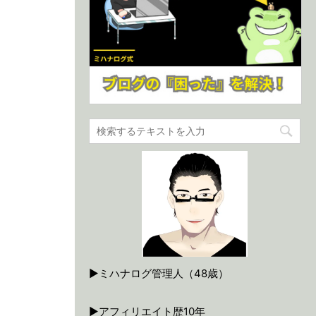
▶ミハナログ管理人（48歳）
▶アフィリエイト歴10年