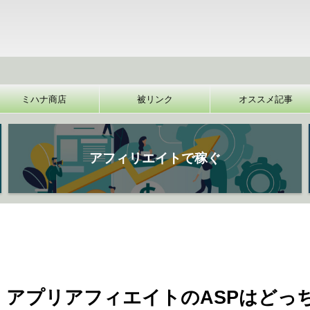
【裏技
ミハナ商店
被リンク
オススメ記事
アフィリエイトで稼ぐ
App、アプリアフィエイトのASPはどっ