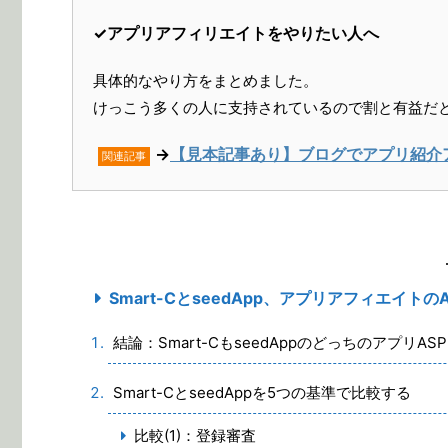
✓アプリアフィリエイトをやりたい人へ
具体的なやり方をまとめました。
けっこう多くの人に支持されているので割と有益だ
→
【見本記事あり】ブログでアプリ紹介
関連記事
Smart-CとseedApp、アプリアフィエイ
結論：Smart-CもseedAppのどっちのアプリ
Smart-CとseedAppを5つの基準で比較する
比較(1)：登録審査