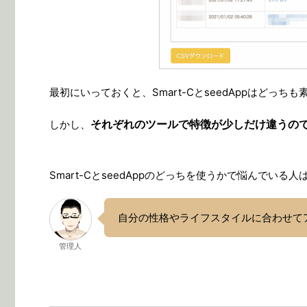
最初にいっておくと、Smart-CとseedAppはどっち
それぞれのツールで特徴が少しだけ違うの
しかし、
Smart-CとseedAppのどっちを使うかで悩んでい
自分の性格やライフスタイルに合わせて
管理人