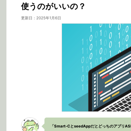
使うのがいいの？
更新日：
2025年1月6日
「Smart-CとseedAppだとどっちのアプ