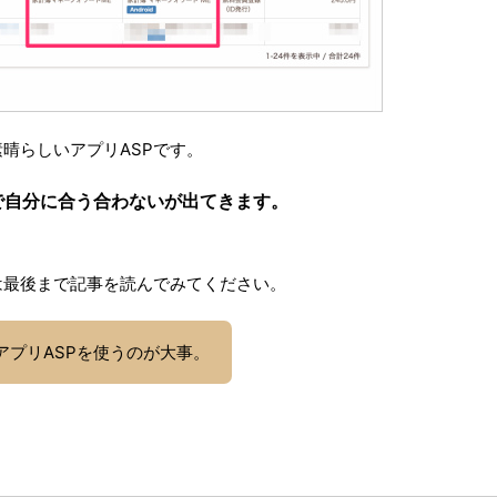
も素晴らしいアプリASPです。
で自分に合う合わないが出てきます。
る人は最後まで記事を読んでみてください。
アプリASPを使うのが大事。