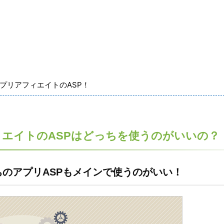
なアプリアフィエイトのASP！
リアフィエイトのASPはどっちを使うのがいいの？
どっちのアプリASPもメインで使うのがいい！