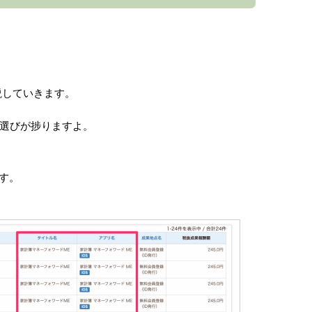
説していきます。
P選びが捗りますよ。
す。