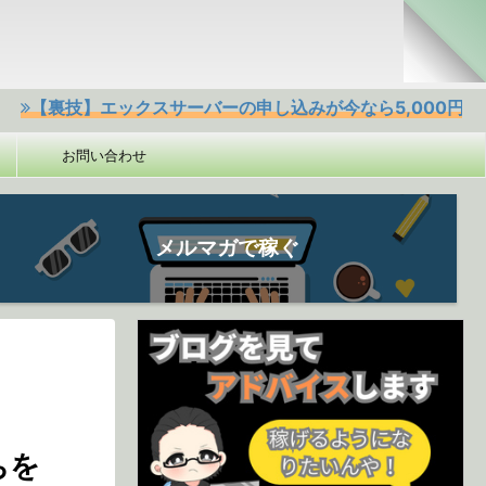
】エックスサーバーの申し込みが今なら5,000円offクーポン
お問い合わせ
メルマガで稼ぐ
ちを