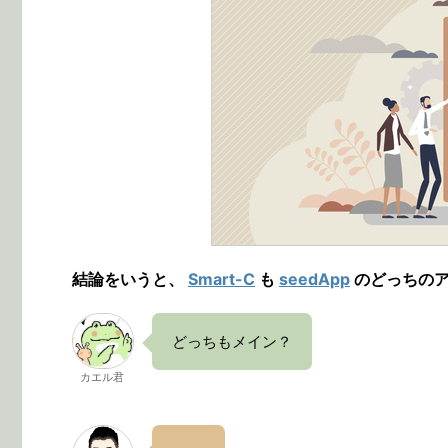
結論をいうと、
Smart-C
も
seedApp
のどっちのア
どっちもメイン？
カエル君