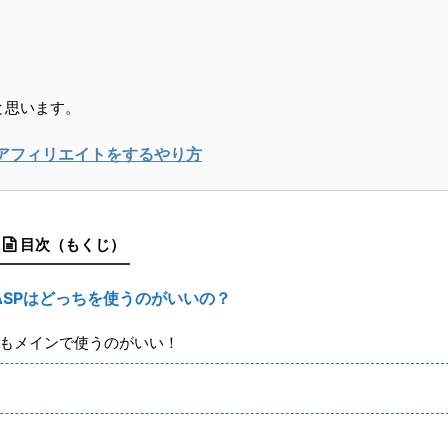
と思います。
アフィリエイトをするやり方
目次（もくじ）
トのASPはどっちを使うのがいいの？
ASPもメインで使うのがいい！