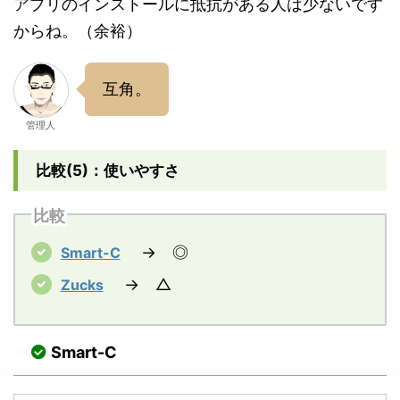
アプリのインストールに抵抗がある人は少ないです
からね。（余裕）
互角。
管理人
比較(5)：使いやすさ
比較
→ ◎
Smart-C
→ △
Zucks
Smart-C