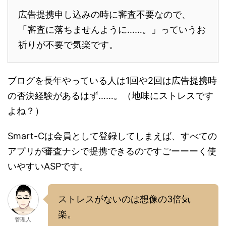
広告提携申し込みの時に審査不要なので、
「審査に落ちませんように……。」っていうお
祈りが不要で気楽です。
ブログを長年やっている人は1回や2回は広告提携時
の否決経験があるはず……。（地味にストレスです
よね？）
Smart-Cは会員として登録してしまえば、すべての
アプリが審査ナシで提携できるのですごーーーく使
いやすいASPです。
ストレスがないのは想像の3倍気
楽。
管理人