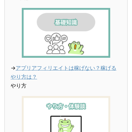
→
アプリアフィリエイトは稼げない？稼げる
やり方は？
やり方