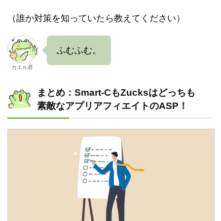
（誰か対策を知っていたら教えてください）
ふむふむ。
カエル君
まとめ：Smart-CもZucksはどっちも
素敵なアプリアフィエイトのASP！