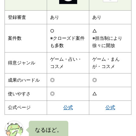
登録審査
あり
あり
○
△
案件数
※クローズド案件
※担当制により
も多数
徐々に開放
ゲーム・占い・
ゲーム・まん
得意ジャンル
コスメ
が・コスメ
成果のハードル
◎
◎
使いやすさ
◎
△
公式ページ
公式
公式
なるほど。