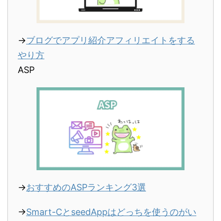
→
ブログでアプリ紹介アフィリエイトをする
やり方
ASP
→
おすすめのASPランキング3選
→
Smart-CとseedAppはどっちを使うのがい