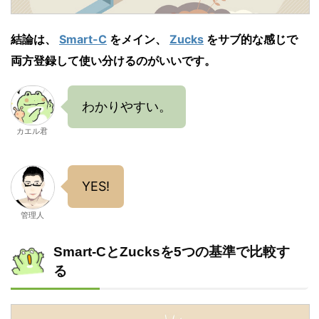
結論は、
Smart-C
をメイン、
Zucks
をサブ的な感じで
両方登録して使い分けるのがいいです。
わかりやすい。
カエル君
YES!
管理人
Smart-CとZucksを5つの基準で比較す
る