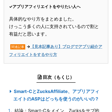
✓アプリアフィリエイトをやりたい人へ
具体的なやり方をまとめました。
けっこう多くの人に支持されているので割と
有益だと思います。
→
【見本記事あり】ブログでアプリ紹介ア
関連記事
フィリエイトをするやり方
目次（もくじ）
Smart-CとZucksAffiliate、アプリアフィ
エイトのASPはどっちを使うのがいいの？
結論：Smart-Cをメイン、Zucksをサブ的