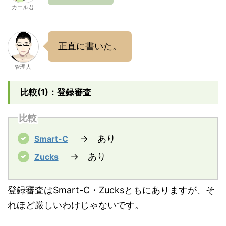
カエル君
正直に書いた。
管理人
比較(1)：登録審査
比較
→ あり
Smart-C
→ あり
Zucks
登録審査はSmart-C・Zucksともにありますが、そ
れほど厳しいわけじゃないです。