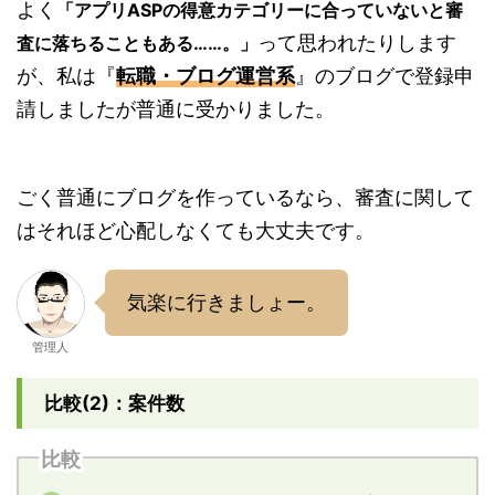
よく
「アプリASPの得意カテゴリーに合っていないと審
って思われたりします
査に落ちることもある……。」
が、私は『
転職・ブログ運営系
』のブログで登録申
請しましたが普通に受かりました。
ごく普通にブログを作っているなら、審査に関して
はそれほど心配しなくても大丈夫です。
気楽に行きましょー。
管理人
比較(2)：案件数
比較