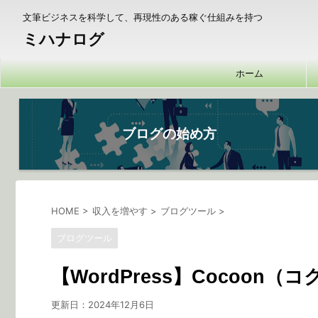
文筆ビジネスを科学して、再現性のある稼ぐ仕組みを持つ
ミハナログ
ホーム
ブログの始め方
HOME
>
収入を増やす
>
ブログツール
>
ブログツール
【WordPress】Cocoo
更新日：
2024年12月6日