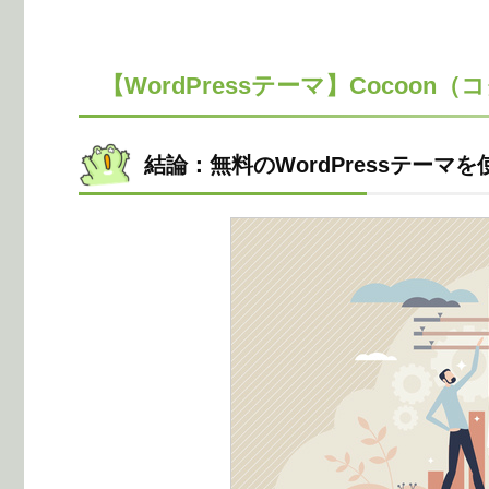
【WordPressテーマ】Coco
結論：無料のWordPressテーマを