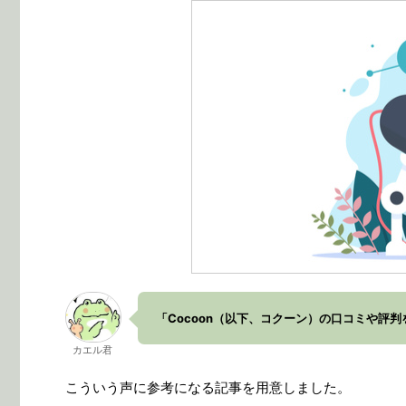
「Cocoon（以下、コクーン）の口コミや評
カエル君
こういう声に参考になる記事を用意しました。