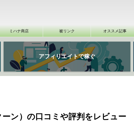
ミハナ商店
被リンク
オススメ記事
アフィリエイトで稼ぐ
n（コクーン）の口コミや評判をレビュー