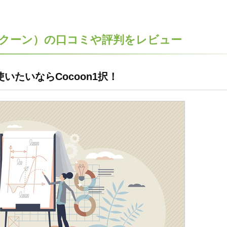
on（コクーン）の口コミや評判をレビュー
使いたいならCocoon1択！