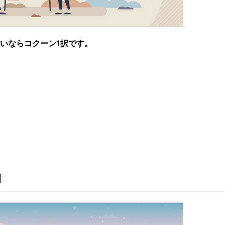
たいならコクーン1択です。
細