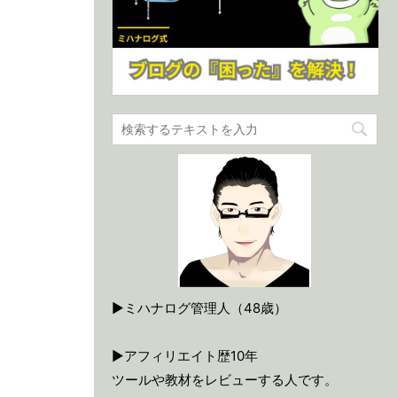
▶ミハナログ管理人（48歳）
▶アフィリエイト歴10年
ツールや教材をレビューする人です。