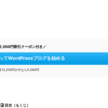
5,000円割引クーポン付き／
使ってWordPressブログを始める
月13,200円が今なら5,560円
目次（もくじ）