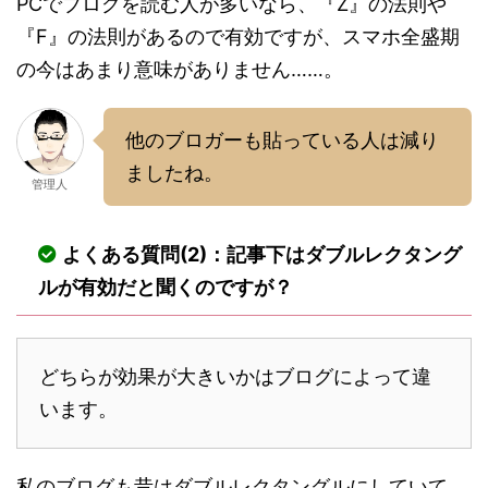
PCでブログを読む人が多いなら、『Z』の法則や
『F』の法則があるので有効ですが、スマホ全盛期
の今はあまり意味がありません……。
他のブロガーも貼っている人は減り
ましたね。
管理人
よくある質問(2)：記事下はダブルレクタング
ルが有効だと聞くのですが？
どちらが効果が大きいかはブログによって違
います。
私のブログも昔はダブルレクタングルにしていて、