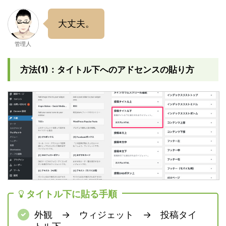
大丈夫。
管理人
方法(1)：タイトル下へのアドセンスの貼り方
タイトル下に貼る手順
外観 → ウィジェット → 投稿タイ