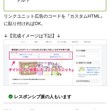
トル下
リンクユニット広告のコードを『カスタムHTML』
に貼り付ければOK。
↓【完成イメージは下記】↓
レスポンシブ派の人もいます