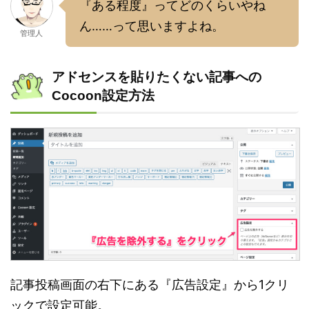
『ある程度』ってどのくらいやね
ん……って思いますよね。
管理人
アドセンスを貼りたくない記事への
Cocoon設定方法
記事投稿画面の右下にある『広告設定』から1クリ
ックで設定可能。