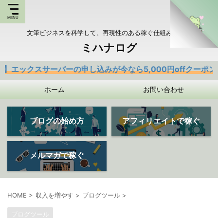
文筆ビジネスを科学して、再現性のある稼ぐ仕組みを持つ
ミハナログ
サーバーの申し込みが今なら5,000円offクーポンあり
ホーム
お問い合わせ
ブログの始め方
アフィリエイトで稼ぐ
メルマガで稼ぐ
HOME
>
収入を増やす
>
ブログツール
>
ブログツール