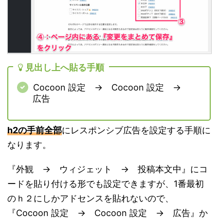
見出し上へ貼る手順
Cocoon 設定 → Cocoon 設定 →
広告
h2の手前全部
にレスポンシブ広告を設定する手順に
なります。
『外観 → ウィジェット → 投稿本文中』にコ
ードを貼り付ける形でも設定できますが、1番最初
のｈ２にしかアドセンスを貼れないので、
『Cocoon 設定 → Cocoon 設定 → 広告』か