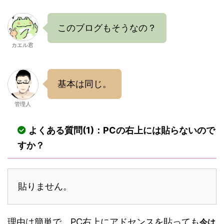
このブログもそうなの？
カエル君
基本は同じ。
管理人
よくある質問(1)：PCの右上には貼らないので
すか？
貼りません。
理由は簡単で、PC右上にアドセンスを貼っても
今は