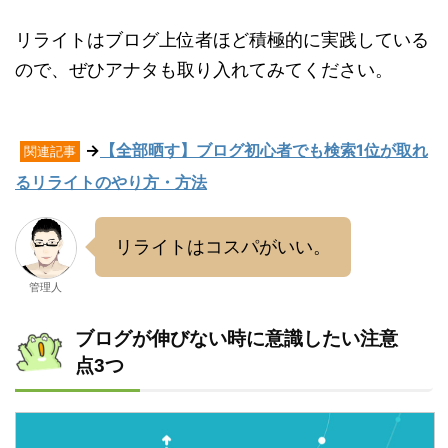
リライトはブログ上位者ほど積極的に実践している
ので、ぜひアナタも取り入れてみてください。
→
【全部晒す】ブログ初心者でも検索1位が取れ
関連記事
るリライトのやり方・方法
リライトはコスパがいい。
管理人
ブログが伸びない時に意識したい注意
点3つ