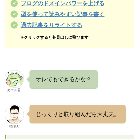
ブログのドメインパワーを上げる
型を使って読みやすい記事を書く
過去記事をリライトする
※クリックすると各見出しに飛びます
オレでもできるかな？
カエル君
じっくりと取り組んだら大丈夫。
管理人