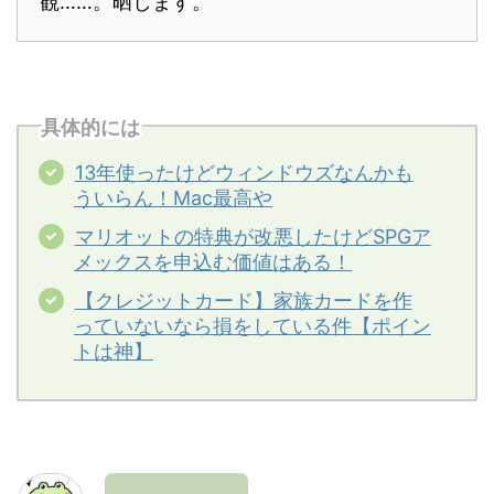
観……。晒します。
具体的には
13年使ったけどウィンドウズなんかも
ういらん！Mac最高や
マリオットの特典が改悪したけどSPGア
メックスを申込む価値はある！
【クレジットカード】家族カードを作
っていないなら損をしている件【ポイン
トは神】