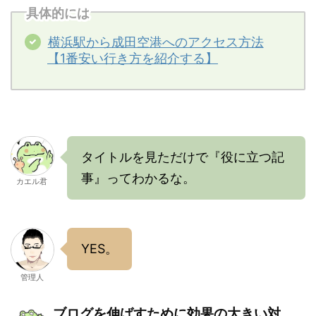
具体的には
横浜駅から成田空港へのアクセス方法
【1番安い行き方を紹介する】
タイトルを見ただけで『役に立つ記
事』ってわかるな。
カエル君
YES。
管理人
ブログを伸ばすために効果の大きい対