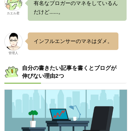
有名なブロガーのマネをしているん
だけど……。
カエル君
インフルエンサーのマネはダメ。
管理人
自分の書きたい記事を書くとブログが
伸びない理由2つ