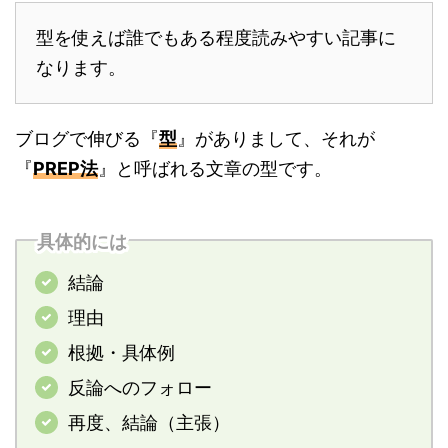
型を使えば誰でもある程度読みやすい記事に
なります。
ブログで伸びる『
型
』がありまして、それが
『
PREP法
』と呼ばれる文章の型です。
具体的には
結論
理由
根拠・具体例
反論へのフォロー
再度、結論（主張）