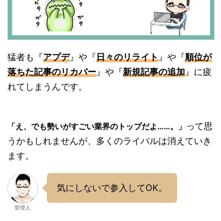
猛者も『
アプデ
』や『
日々のリライト
』や『
順位が
落ちた記事のリカバー
』や『
新規記事の追加
』に疲
れてしまうんです。
って思
「え、でも勢いがすごい業界のトップだよ……。」
うかもしれませんが、多くのライバルは消えていき
ます。
気にしないで参入してOK。
管理人