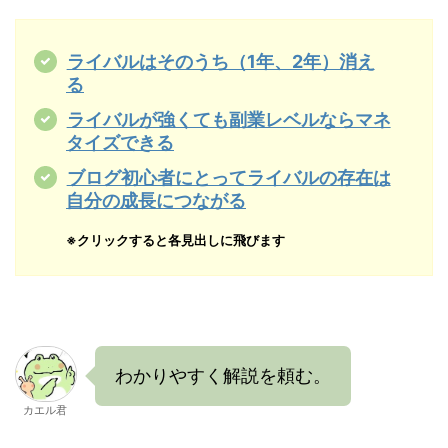
ライバルはそのうち（1年、2年）消え
る
ライバルが強くても副業レベルならマネ
タイズできる
ブログ初心者にとってライバルの存在は
自分の成長につながる
※クリックすると各見出しに飛びます
わかりやすく解説を頼む。
カエル君