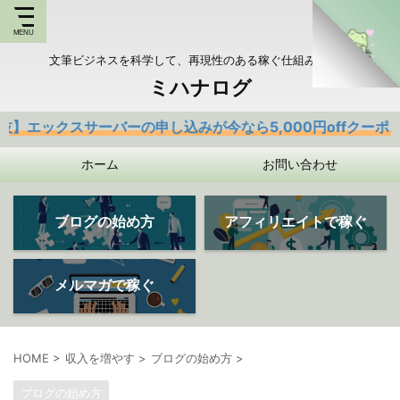
文筆ビジネスを科学して、再現性のある稼ぐ仕組みを持つ
ミハナログ
サーバーの申し込みが今なら5,000円offクーポンあり
ホーム
お問い合わせ
ブログの始め方
アフィリエイトで稼ぐ
メルマガで稼ぐ
HOME
>
収入を増やす
>
ブログの始め方
>
ブログの始め方