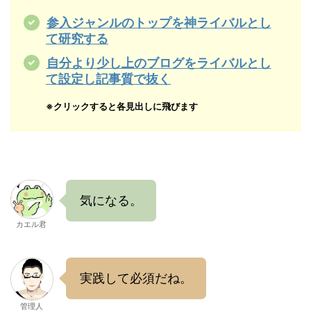
参入ジャンルのトップを神ライバルとし
て研究する
自分より少し上のブログをライバルとし
て設定し記事質で抜く
※クリックすると各見出しに飛びます
気になる。
カエル君
実践して必須だね。
管理人