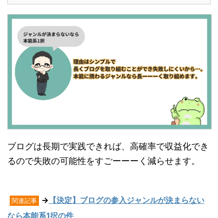
ブログは長期で実践できれば、高確率で収益化でき
るので失敗の可能性をすごーーーく減らせます。
→
【決定】ブログの参入ジャンルが決まらない
関連記事
なら本能系1択の件