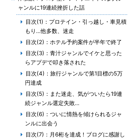
ャンルに19連続挫折した話
目次(1)：プロテイン・引っ越し・車見積
もり…他多数、迷走
目次(2)：ホテル予約案件が半年で終了
目次(3)：青汁ジャンルでイケと思った
らアプデで叩き落された
目次(4)：旅行ジャンルで第1目標の5万
円達成
目次(5)：また迷走、気がついたら19連
続ジャンル選定失敗…
目次(6)：ついに情熱を傾けられるジャ
ンルに出会う
目次(7)：月6桁を達成！ブログに感謝し