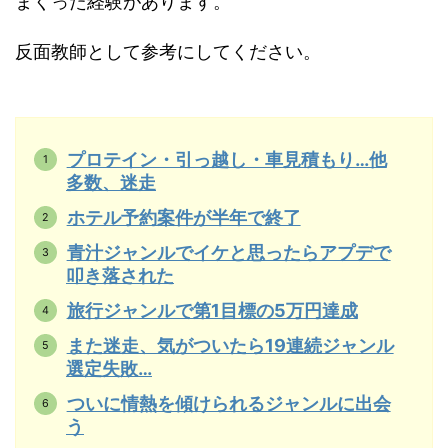
まくった経験があります。
反面教師として参考にしてください。
プロテイン・引っ越し・車見積もり…他
多数、迷走
ホテル予約案件が半年で終了
青汁ジャンルでイケと思ったらアプデで
叩き落された
旅行ジャンルで第1目標の5万円達成
また迷走、気がついたら19連続ジャンル
選定失敗…
ついに情熱を傾けられるジャンルに出会
う