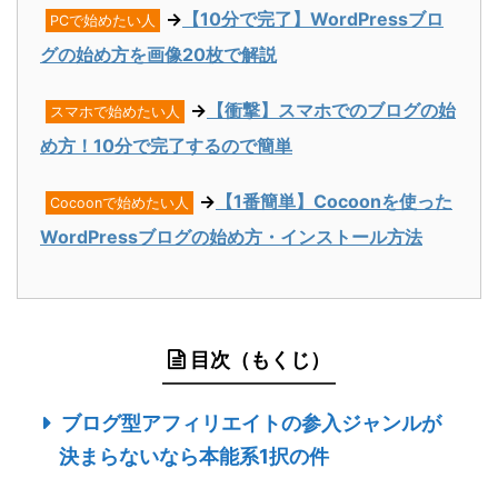
→
【10分で完了】WordPressブロ
PCで始めたい人
グの始め方を画像20枚で解説
→
【衝撃】スマホでのブログの始
スマホで始めたい人
め方！10分で完了するので簡単
→
【1番簡単】Cocoonを使った
Cocoonで始めたい人
WordPressブログの始め方・インストール方法
目次（もくじ）
ブログ型アフィリエイトの参入ジャンルが
決まらないなら本能系1択の件