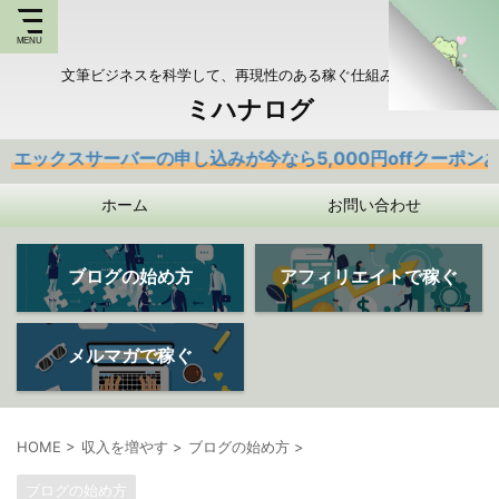
文筆ビジネスを科学して、再現性のある稼ぐ仕組みを持つ
ミハナログ
ーバーの申し込みが今なら5,000円offクーポンあり
ホーム
お問い合わせ
ブログの始め方
アフィリエイトで稼ぐ
メルマガで稼ぐ
HOME
>
収入を増やす
>
ブログの始め方
>
ブログの始め方