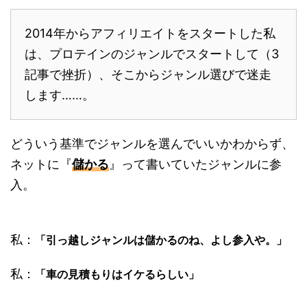
2014年からアフィリエイトをスタートした私
は、プロテインのジャンルでスタートして（3
記事で挫折）、そこからジャンル選びで迷走
します……。
どういう基準でジャンルを選んでいいかわからず、
ネットに『
儲かる
』って書いていたジャンルに参
入。
私：
「引っ越しジャンルは儲かるのね、よし参入や。」
私：
「車の見積もりはイケるらしい」