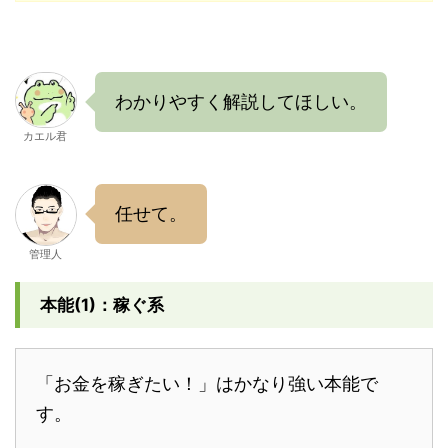
わかりやすく解説してほしい。
カエル君
任せて。
管理人
本能(1)：稼ぐ系
「お金を稼ぎたい！」はかなり強い本能で
す。