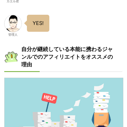
カエル君
YES!
管理人
自分が継続している本能に携わるジャ
ンルでのアフィリエイトをオススメの
理由