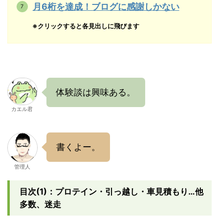
月6桁を達成！ブログに感謝しかない
※クリックすると各見出しに飛びます
体験談は興味ある。
カエル君
書くよー。
管理人
目次(1)：プロテイン・引っ越し・車見積もり…他
多数、迷走