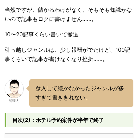
当然ですが、儲かるわけがなく、そもそも知識がな
いので記事もロクに書けません……。
10〜20記事くらい書いて撤退。
引っ越しジャンルは、少し報酬がでたけど、100記
事くらいで記事が書けなくなり挫折……。
参入して続かなかったジャンルが多
すぎて書ききれない。
管理人
目次(2)：ホテル予約案件が半年で終了