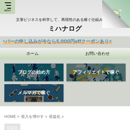
文筆ビジネスを科学して、再現性のある稼ぐ仕組みを持つ
ミハナログ
込みが今なら5,000円offクーポンあり
ホーム
お問い合わせ
ブログの始め方
アフィリエイトで稼ぐ
メルマガで稼ぐ
HOME
>
収入を増やす
>
収益化
>
収益化