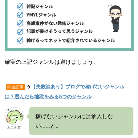
確実の上記ジャンルは避けましょう。
→
【失敗談あり】ブログで稼げないジャンル
関連記事
は？選んだら地獄をみる5つのジャンル
稼げないジャンルには参入しな
い……と。
カエル君