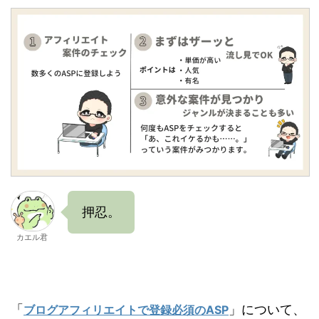
押忍。
カエル君
「
」について、
ブログアフィリエイトで登録必須のASP