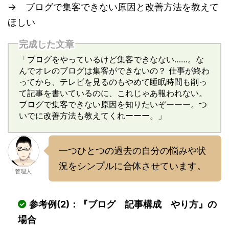
→ ブログで集客できない原因と改善方法を教えて
ほしい
完成した文章
「ブログをやっているけど集客できなない……。な
んでオレのブログは集客ができないの？ 仕事が終わ
ってから、テレビを見るのもやめて睡眠時間も削っ
て記事を書いているのに、これじゃあ報われない。
ブログで集客できない原因を知りたいぞーーー。つ
いでに改善方法も教えてくれーーー。」
一つひとつの過去の自分の悩みや状
況をシンプルに合体させています。
管理人
参考例(2)：『ブログ 記事構成 やり方』の
場合