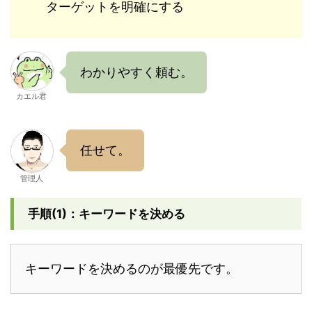
ターゲットを明確にする
わかりやすく頼む。
カエル君
任せて。
管理人
手順(1)：キーワードを決める
キーワードを決めるのが最優先です。