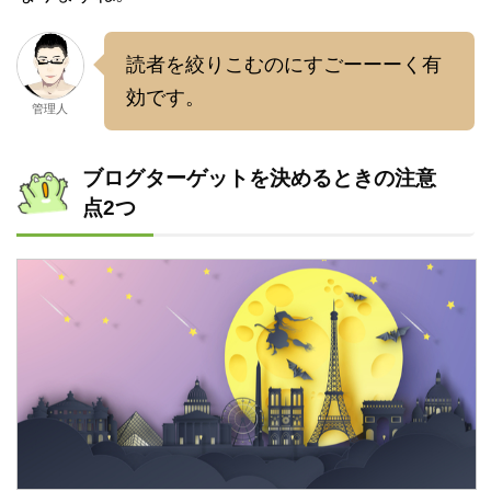
読者を絞りこむのにすごーーーく有
効です。
管理人
ブログターゲットを決めるときの注意
点2つ