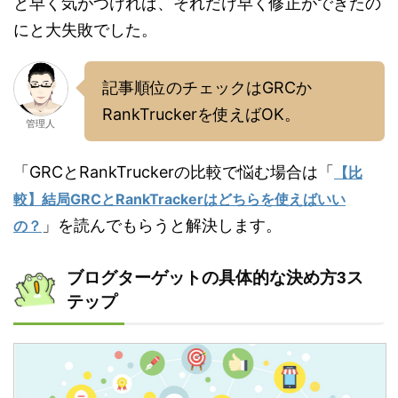
と早く気がつければ、それだけ早く修正ができたの
にと大失敗でした。
記事順位のチェックはGRCか
RankTruckerを使えばOK。
管理人
「GRCとRankTruckerの比較で悩む場合は「
【比
較】結局GRCとRankTrackerはどちらを使えばいい
」を読んでもらうと解決します。
の？
ブログターゲットの具体的な決め方3ス
テップ