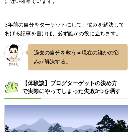
に近い確率でいます。
3年前の自分をターゲットにして、悩みを解決して
あげる記事を書けば、必ず誰かの役に立ちます。
過去の自分を救う＝現在の誰かの悩
みが解決する。
管理人
【体験談】ブログターゲットの決め方
で実際にやってしまった失敗3つを晒す