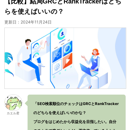
【比較】結局GRCとRankTrackerはどち
らを使えばいいの？
更新日：
2024年11月24日
「SEO検索順位のチェックはGRCとRankTracker
のどちらを使えばいいのかな？
カエル君
ブログをはじめたから収益化を目指したい。自分