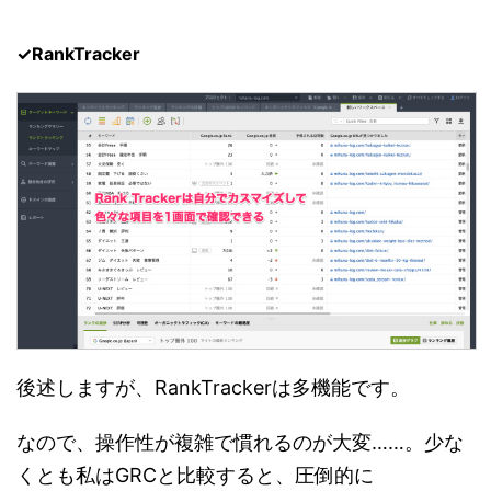
✓RankTracker
後述しますが、RankTrackerは多機能です。
なので、操作性が複雑で慣れるのが大変……。少な
くとも私はGRCと比較すると、圧倒的に