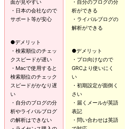
面が見やすい
・自分のブログの分
・日本の会社なので
析ができる
サポート等が安心
・ライバルブログの
解析ができる
●デメリット
・検索順位のチェッ
●デメリット
クスピードが遅い
・プロ向けなので
・Macで使用すると
GRCより使いにく
検索順位のチェック
い
スピードがかなり遅
・初期設定が面倒く
い
さい
・自分のブログの分
・届くメールが英語
析やライバルブログ
表記
の解析はできない
・問い合わせは英語
・ライセンス購入の
で対応