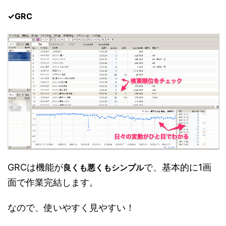
✓GRC
GRCは機能が
で、基本的に1画
良くも悪くもシンプル
面で作業完結します。
なので、使いやすく見やすい！