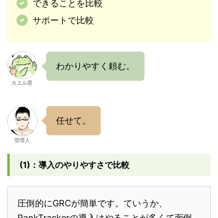
できることを比較
サポートで比較
わかりやすく頼む。
カエル君
任せて。
管理人
(1)：導入のやりやすさで比較
圧倒的にGRCが簡単です。ていうか、
RankTrackerの導入はやることが多くて面倒