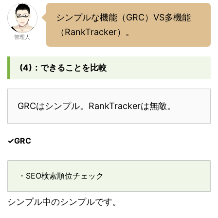
シンプルな機能（GRC）VS多機能
（RankTracker）。
管理人
(4)：できることを比較
GRCはシンプル。RankTrackerは無敵。
✓GRC
・SEO検索順位チェック
シンプル中のシンプルです。