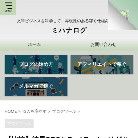
文筆ビジネスを科学して、再現性のある稼ぐ仕組みを持つ
ミハナログ
ホーム
お問い合わせ
ブログの始め方
アフィリエイトで稼ぐ
メルマガで稼ぐ
HOME
>
収入を増やす
>
ブログツール
>
ブログツール