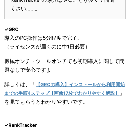
くさい……。
✓GRC
導入のPC操作は5分程度で完了。
（ライセンスが届くのに中1日必要）
機械オンチ・ツールオンチでも初期導入に関して問
題なしで安心ですよ。
詳しくは、「
【GRCの導入】インストールから利用開始
」
までの手順4ステップ【画像17枚でわかりやすく解説】
を見てもらうとわかりやすいです。
✓RankTracker