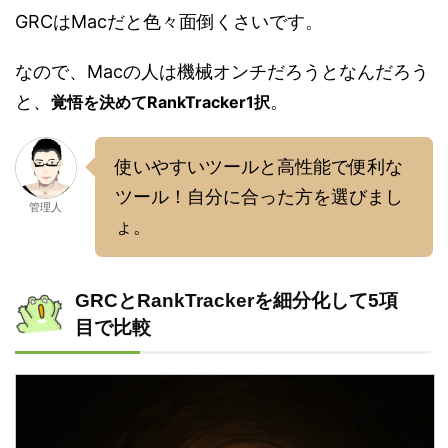
GRCはMacだと色々面倒くさいです。
なので、Macの人は機械オンチだろうとなんだろう
と、
。
覚悟を決めてRankTracker1択
使いやすいツールと高性能で便利な
ツール！自分に合った方を選びまし
管理人
ょ。
GRCとRankTrackerを細分化して5項
目で比較