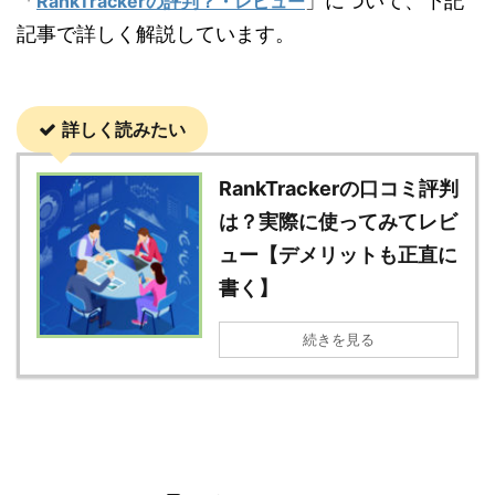
「
」について、下記
RankTrackerの評判？・レビュー
記事で詳しく解説しています。
詳しく読みたい
RankTrackerの口コミ評判
は？実際に使ってみてレビ
ュー【デメリットも正直に
書く】
続きを見る