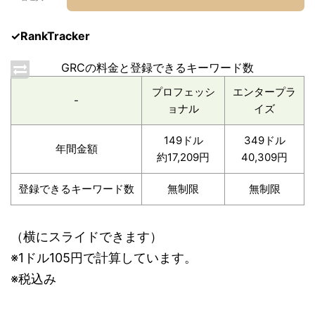
✓RankTracker
GRCの料金と登録できるキーワード数
プロフェッシ
エンタープラ
-
ョナル
イズ
149ドル
349ドル
年間金額
約17,209円
40,309円
登録できるキーワード数
無制限
無制限
（横にスライドできます）
※1ドル105円で計算しています。
※税込み