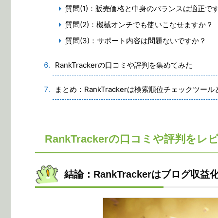
質問(1)：販売価格と中身のバランスは適正で
質問(2)：機械オンチでも使いこなせますか？
質問(3)：サポート内容は問題ないですか？
RankTrackerの口コミや評判を集めてみた
まとめ：RankTrackerは検索順位チェックツ
RankTrackerの口コミや評判をレ
結論：RankTrackerはブログ