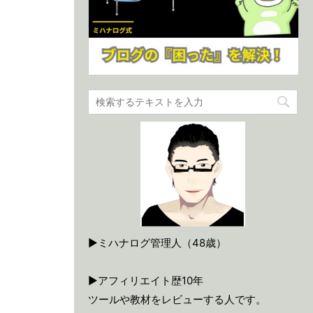
▶ミハナログ管理人（48歳）
▶アフィリエイト歴10年
ツールや教材をレビューする人です。