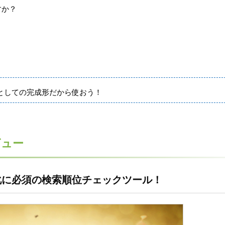
すか？
ールとしての完成形だから使おう！
ビュー
収益化に必須の検索順位チェックツール！