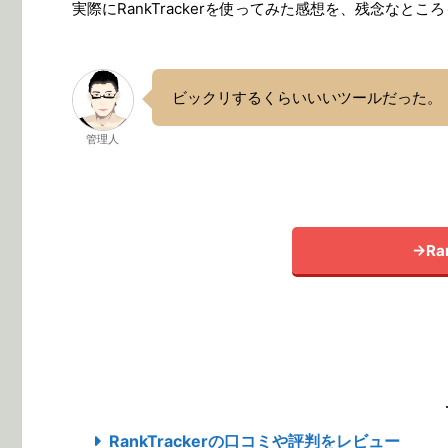
実際にRankTrackerを使ってみた感想を、残念な
ビックリするくらいいいツールだった。
管理人
→Ra
RankTrackerの口コミや評判をレビュー