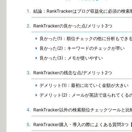
結論：RankTrackerはブログ収益化に必須の
RankTrackerの良かった点/メリット3つ
良かった(1)：順位チェックの他に分析もでき
良かった(2)：キーワードのチェックが早い
良かった(3)：メモが使いやすい
RankTrackerの残念な点/デメリット2つ
デメリット(1)：最初に出ていく金額が大きい
デメリット(2)：メールが英語で送られてくる
RankTracker以外の検索順位チェックツールと比
RankTracker購入・導入の際によくある質問3