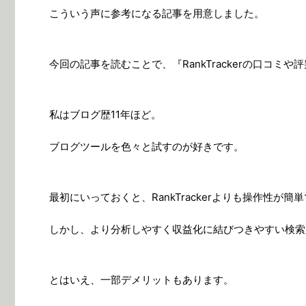
こういう声に参考になる記事を用意しました。
今回の記事を読むことで、『RankTrackerの口コ
私はブログ歴11年ほど。
ブログツールを色々と試すのが好きです。
最初にいっておくと、RankTrackerよりも操作性
しかし、より分析しやすく収益化に結びつきやすい検索順位
とはいえ、一部デメリットもあります。