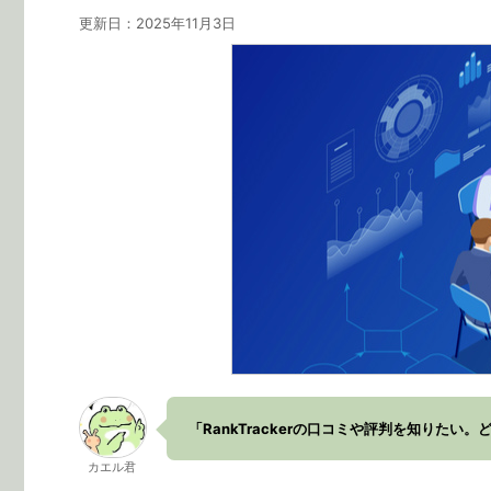
更新日：
2025年11月3日
「RankTrackerの口コミや評判を知りたい
カエル君