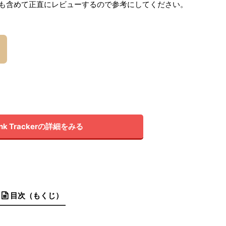
ところも含めて正直にレビューするので参考にしてください。
nk Trackerの詳細をみる
目次（もくじ）