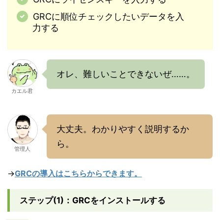
GRCに順位チェックしたいデータを入
力する
オレ、難しいことできないぜ……。
カエル君
大丈夫。わかりやすく説明するか
ら。
管理人
→
GRCの導入はこちらからできます。
ステップ(1)：GRCをインストールする