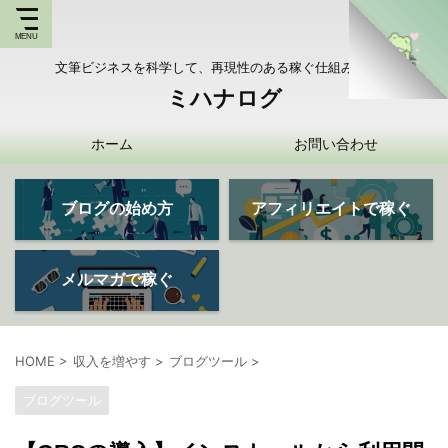
文筆ビジネスを科学して、再現性のある稼ぐ仕組みを持つ
ミハナログ
ホーム
お問い合わせ
ブログの始め方
アフィリエイトで稼ぐ
メルマガで稼ぐ
HOME
>
収入を増やす
>
ブログツール
>
ブログツール