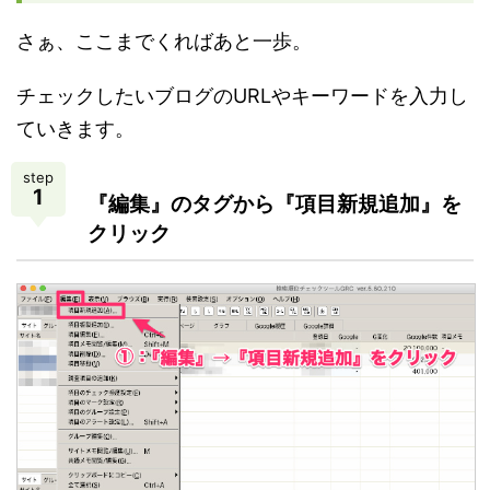
さぁ、ここまでくればあと一歩。
チェックしたいブログのURLやキーワードを入力し
ていきます。
step
1
『編集』のタグから『項目新規追加』を
クリック