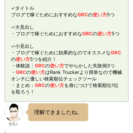
✓タイトル
ブログで稼ぐためにおすすめな
GRC
の
使い方
5つ
✓大見出し
・ブログで稼ぐためにおすすめな
GRC
の
使い方
5つ
✓小見出し
・ブログで稼ぐために効果的なのでオススメな
GRC
の
使い方
5つを紹介！
・体験談：
GRC
の
使い方
でやらかした失敗例3つ
・
GRC
の
使い方
はRank Truckerより簡単なので機械
オンチに優しい検索順位チェックツール
・まとめ：
GRC
の
使い方
を身につけて検索順位1位
を取ろう！
理解できましたね。
管理人