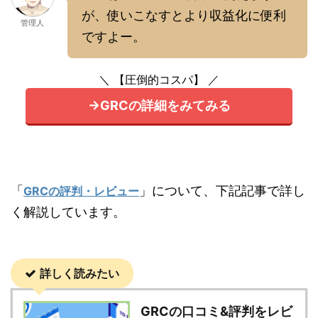
が、使いこなすとより収益化に便利
管理人
ですよー。
＼ 【圧倒的コスパ】 ／
→GRCの詳細をみてみる
「
」について、下記記事で詳し
GRCの評判・レビュー
く解説しています。
詳しく読みたい
GRCの口コミ&評判をレビ