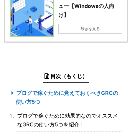
ュー【Windowsの人向
け】
続きを見る
目次（もくじ）
ブログで稼ぐために覚えておくべきGRCの
使い方5つ
ブログで稼ぐために効果的なのでオススメ
なGRCの使い方5つを紹介！