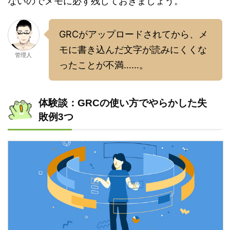
ないのでメモに必ず残しておきましょう。
GRCがアップロードされてから、メ
モに書き込んだ文字が読みにくくな
管理人
ったことが不満……。
体験談：GRCの使い方でやらかした失
敗例3つ