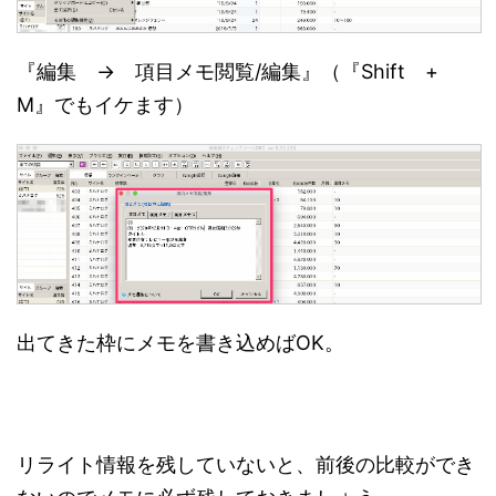
『編集 → 項目メモ閲覧/編集』（『Shift +
M』でもイケます）
出てきた枠にメモを書き込めばOK。
リライト情報を残していないと、前後の比較ができ