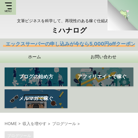
文筆ビジネスを科学して、再現性のある稼ぐ仕組みを持つ
ミハナログ
ーバーの申し込みが今なら5,000円offクーポンあり
ホーム
お問い合わせ
ブログの始め方
アフィリエイトで稼ぐ
メルマガで稼ぐ
HOME
>
収入を増やす
>
ブログツール
>
ブログツール