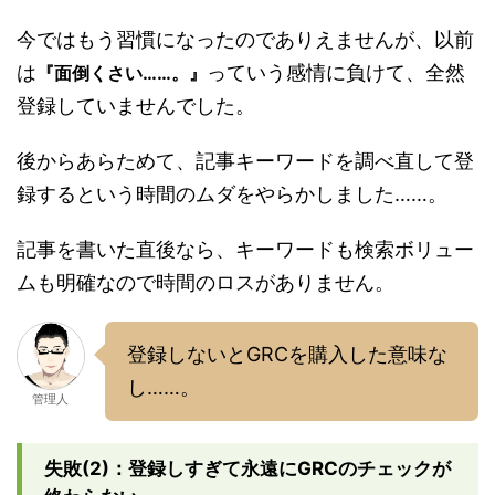
今ではもう習慣になったのでありえませんが、以前
は
っていう感情に負けて、全然
『面倒くさい……。』
登録していませんでした。
後からあらためて、記事キーワードを調べ直して登
録するという時間のムダをやらかしました……。
記事を書いた直後なら、キーワードも検索ボリュー
ムも明確なので時間のロスがありません。
登録しないとGRCを購入した意味な
し……。
管理人
失敗(2)：登録しすぎて永遠にGRCのチェックが