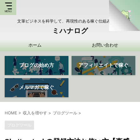
文筆ビジネスを科学して、再現性のある稼ぐ仕組みを持つ
ミハナログ
ホーム
お問い合わせ
ブログの始め方
アフィリエイトで稼ぐ
メルマガで稼ぐ
HOME
>
収入を増やす
>
ブログツール
>
ブログツール