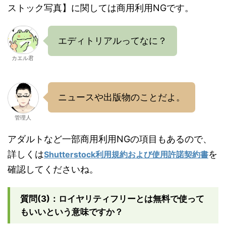
ストック写真】に関しては商用利用NGです。
エディトリアルってなに？
カエル君
ニュースや出版物のことだよ。
管理人
アダルトなど一部商用利用NGの項目もあるので、
詳しくは
を
Shutterstock利用規約および使用許諾契約書
確認してくださいね。
質問(3)：ロイヤリティフリーとは無料で使って
もいいという意味ですか？