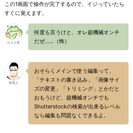
この1画面で操作が完了するので、イジっていたら
すぐに覚えます。
何度も言うけと、オレ超機械オンチ
だぜ……（怖）
カエル君
おそらくメインで使う編集って、
「テキストの書き込み」「画像サイ
管理人
ズの変更」「トリミング」とかだと
おもうけど、超機械オンチでも
Shutterstockの検索が出来るレベル
なら編集も問題なくできるよ。