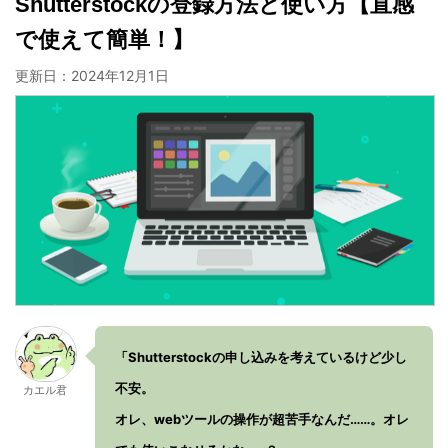
Shutterstockの登録方法と使い方【直感
で使えて簡単！】
更新日：
2024年12月1日
「Shutterstockの申し込みを考えているけど少し
不安。
カエル君
オレ、webツールの操作が超苦手なんだ……。オレ