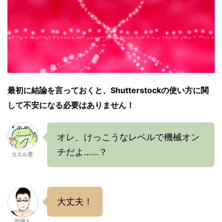
最初に結論を言っておくと、Shutterstockの使い方に関
して不安になる必要はありません！
オレ、けっこうなレベルで機械オン
チだよ……？
カエル君
大丈夫！
管理人