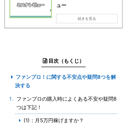
ュー
続きを見る
目次（もくじ）
ファンブロ！に関する不安点や疑問8つを解
決する
ファンブロの購入時によくある不安や疑問8
つは下記！
(1)：月5万円稼げますか？