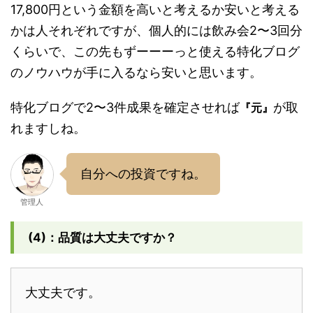
17,800円という金額を高いと考えるか安いと考える
かは人それぞれですが、個人的には飲み会2〜3回分
くらいで、この先もずーーーっと使える特化ブログ
のノウハウが手に入るなら安いと思います。
特化ブログで2〜3件成果を確定させれば
が取
『元』
れますしね。
自分への投資ですね。
管理人
(4)：品質は大丈夫ですか？
大丈夫です。