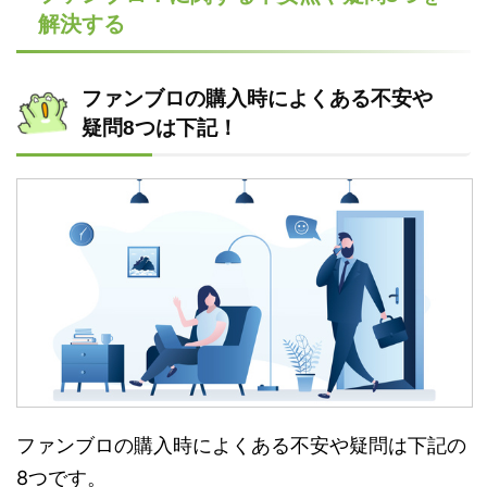
解決する
ファンブロの購入時によくある不安や
疑問8つは下記！
ファンブロの購入時によくある不安や疑問は下記の
8つです。