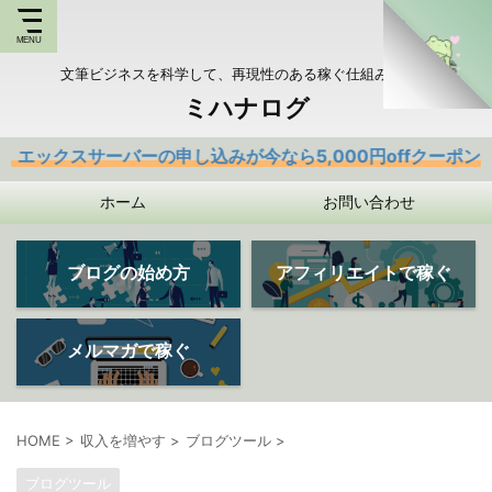
文筆ビジネスを科学して、再現性のある稼ぐ仕組みを持つ
ミハナログ
サーバーの申し込みが今なら5,000円offクーポンあり
ホーム
お問い合わせ
ブログの始め方
アフィリエイトで稼ぐ
メルマガで稼ぐ
HOME
>
収入を増やす
>
ブログツール
>
ブログツール