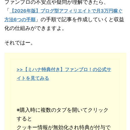
ファンブロの不安点や疑問が理解できたら、
「
【2026年版】ブログ型アフィリエイトで月3万円稼ぐ
」の手順で記事を作成していくと収益
方法6つの手順
化の仕組みができますよ。
それではー。
>>【ミハナ特典付き】ファンブロ！の公式サ
イトを見てみる
※購入時に複数のタブを開いてクリック
すると
クッキー情報が無効化され特典が付与で