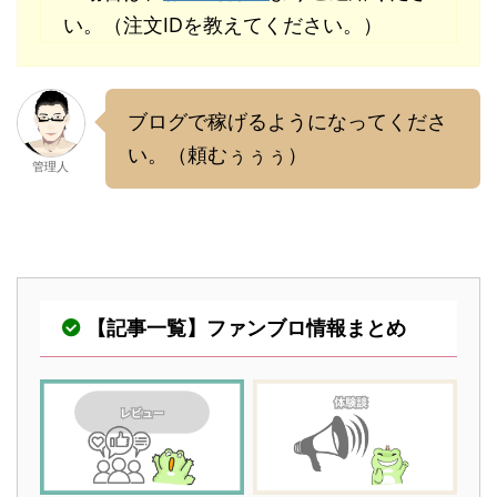
い。（注文IDを教えてください。）
ブログで稼げるようになってくださ
い。（頼むぅぅぅ）
管理人
【記事一覧】ファンブロ情報まとめ