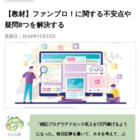
【教材】ファンブロ！に関する不安点や
疑問8つを解決する
更新日：
2024年11月23日
「雑記ブログでアドセンス収入を1万円稼げるよう
になった。毎日記事を書いて、ネタを考えて、ぶ
カエル君